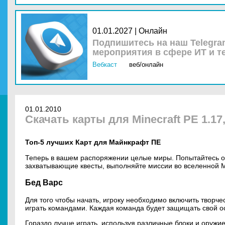
01.01.2027 | Онлайн
Подпишитесь на наш Telegra
мероприятия в сфере ИТ и т
Вебкаст
веб/онлайн
01.01.2010
Скачать карты для Minecraft PE 1.17, 
Топ-5 лучших Карт для Майнкрафт ПЕ
Теперь в вашем распоряжении целые миры. Попытайтесь о
захватывающие квесты, выполняйте миссии во вселенной 
Бед Варс
Для того чтобы начать, игроку необходимо включить творче
играть командами. Каждая команда будет защищать свой ос
Гораздо лучше играть, используя различные блоки и оружие