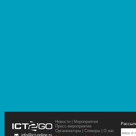
Новости
|
Мероприятия
Рассылк
Пресс-мероприятия
Организаторы
|
Спикеры
|
О нас
info@ict-online.ru