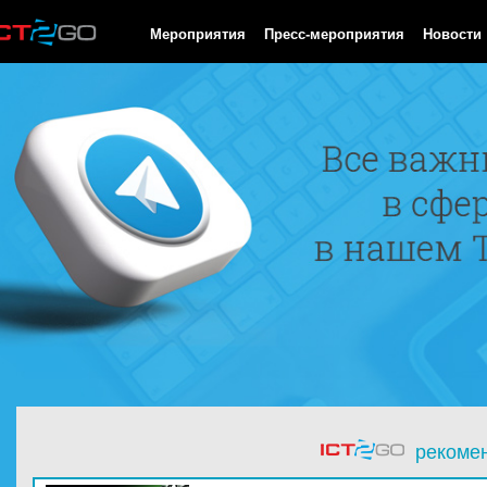
HTTP/1.0 200 OK Cache-Control: no-cache, private Date: Sat, 08 
Мероприятия
Пресс-мероприятия
Новости
рекоме