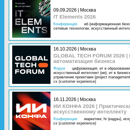
09.09.2026 | Москва
IT Elements 2026
Конференция
иб (информационная безо
сетевые технологии,
искусственный интелл
16.10.2026 | Москва
GLOBAL TECH FORUM 2026 |
автоматизация бизнеса
Форум
цифровизация,
ит в образовании 
искусственный интеллект (ии),
ит в бизнес
управление проектами (project management
cx (customer experience)
16.11.2026 | Москва
ИИ КОНФА 2026 | Практическ
искусственному интеллекту
Конференция
маркетинг,
hr (кадры),
иск
cx (customer experience)