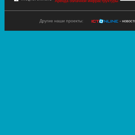
Аренда облачной инфраструктуры
Другие наши проекты:
- новос