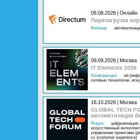
06.08.2026 | Онлайн
Перезагрузка ко
Вебинар
автоматизаци
09.09.2026 | Москва
IT Elements 2026
Конференция
иб (инф
сетевые технологии,
иску
16.10.2026 | Москва
GLOBAL TECH FO
автоматизация б
Форум
цифровизация,
искусственный интеллект 
управление проектами (pr
cx (customer experience)