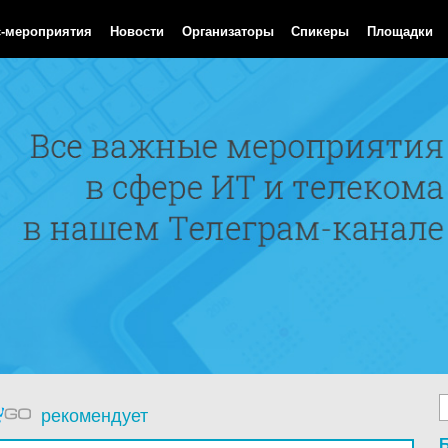
 Aug 2026 21:59:18 GMT
с-мероприятия
Новости
Организаторы
Спикеры
Площадки
рекомендует