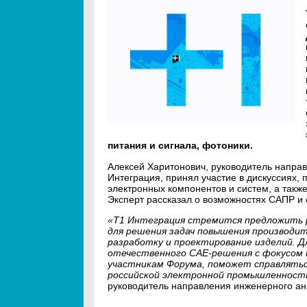
питания и сигнала, фотоники.
Алексей Харитонович, руководитель направ
Интеграция, принял участие в дискуссиях
электронных компонентов и систем, а такж
Эксперт рассказал о возможностях САПР и 
«Т1 Интеграция стремится предложить 
для решения задач повышения производи
разработку и проектирование изделий. Д
отечественного CAE-решения с фокусом 
участникам Форума, поможет справлятьс
российской электронной промышленност
руководитель направления инженерного ана