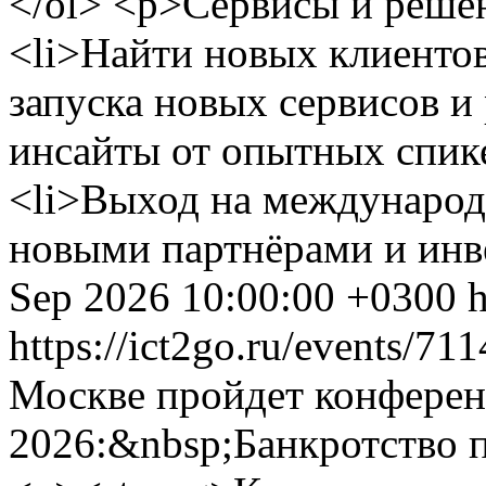
</ol> <p>Сервисы и решен
<li>Найти новых клиентов
запуска новых сервисов и
инсайты от опытных спике
<li>Выход на международ
новыми партнёрами и инве
Sep 2026 10:00:00 +0300
h
https://ict2go.ru/events/71
Москве пройдет конфере
2026:&nbsp;Банкротство 