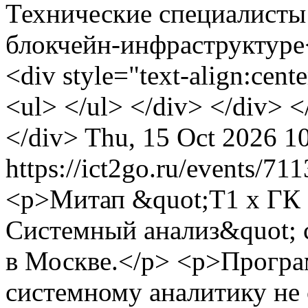
Технические специалисты
блокчейн-инфраструктуре<b
<div style="text-align:cen
<ul> </ul> </div> </div> <
</div>
Thu, 15 Oct 2026 1
https://ict2go.ru/events/71
<p>Митап &quot;Т1 x ГК 
Системный анализ&quot; с
в Москве.</p> <p>Програ
системному аналитику не 