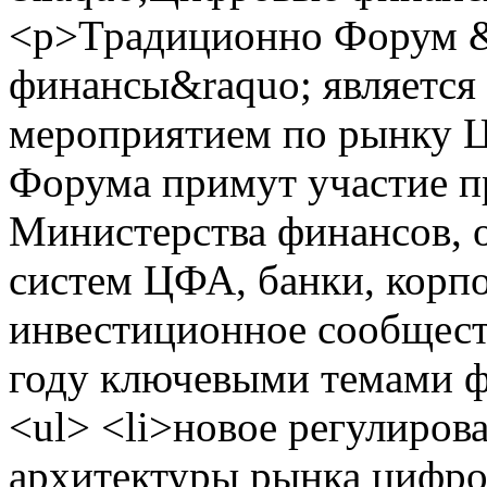
<p>Традиционно Форум 
финансы&raquo; являетс
мероприятием по рынку Ц
Форума примут участие пр
Министерства финансов,
систем ЦФА, банки, корпо
инвестиционное сообщест
году ключевыми темами ф
<ul> <li>новое регулиров
архитектуры рынка цифро