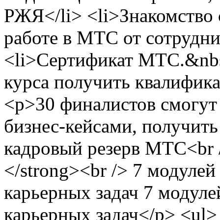
РЖЯ</li> <li>Знакомство
работе в МТС от сотрудни
<li>Сертификат МТС.&nb
курса получить квалифика
<p>30 финалистов смогут
бизнес-кейсами, получить
кадровый резерв МТС<br /
</strong><br /> 7 модуле
карьерных задач 7 модуле
карьерных задач</p> <ul>