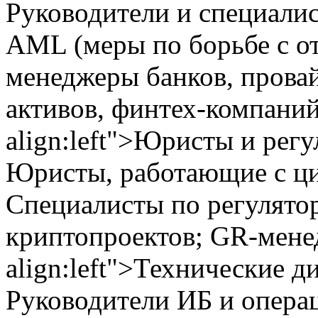
Руководители и специали
AML (меры по борьбе с от
менеджеры банков, прова
активов, финтех-компаний</
align:left">Юристы и рег
Юристы, работающие с ц
Специалисты по регулят
криптопроектов; GR-менедж
align:left">Технические д
Руководители ИБ и опера