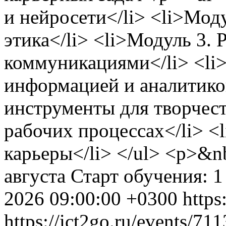
и нейросети</li> <li>Моду
этика</li> <li>Модуль 3. 
коммуникациями</li> <li>
информацией и аналитикой
инструменты для творчест
рабочих процессах</li> <
карьеры</li> </ul> <p>&n
августа Старт обучения: 1
2026 09:00:00 +0300
https
https://ict2go.ru/events/71