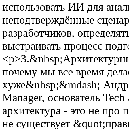
использовать ИИ для анал
неподтверждённые сценари
разработчиков, определят
выстраивать процесс подг
<p>3.&nbsp;Архитектурны
почему мы все время дела
хуже&nbsp;&mdash; Андре
Manager, основатель Tech
архитектура - это не про 
не существует &quot;пра