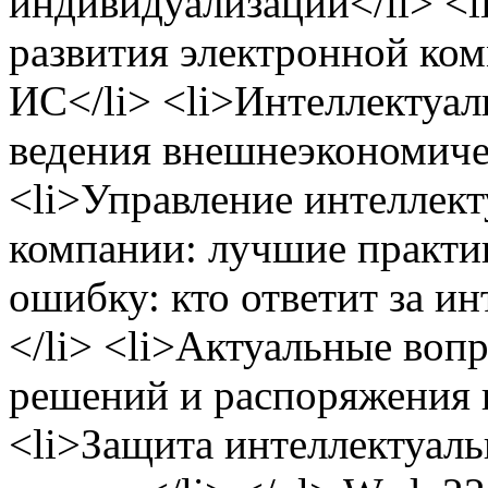
индивидуализации</li> <
развития электронной ком
ИС</li> <li>Интеллектуал
ведения внешнеэкономиче
<li>Управление интеллект
компании: лучшие практик
ошибку: кто ответит за и
</li> <li>Актуальные воп
решений и распоряжения п
<li>Защита интеллектуал