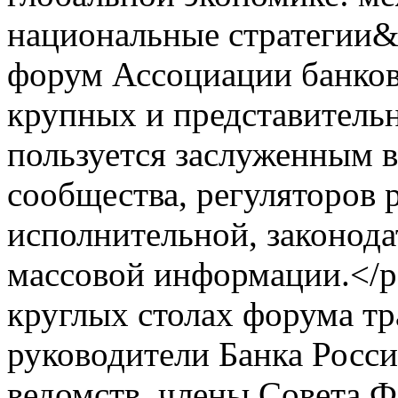
национальные стратегии&
форум Ассоциации банков
крупных и представительн
пользуется заслуженным 
сообщества, регуляторов 
исполнительной, законода
массовой информации.</p
круглых столах форума т
руководители Банка Росси
ведомств, члены Совета Ф