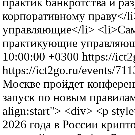
практик банкротства и ра
корпоративному праву</l
управляющие</li> <li>Са
практикующие управляющи
10:00:00 +0300
https://ict
https://ict2go.ru/events/71
Москве пройдет конферен
запуск по новым правилам&
align:start"> <div> <p styl
2026 года в России крип