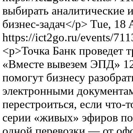
выбирать аналитические 
бизнес-задач</p>
Tue, 18 
https://ict2go.ru/events/71
<p>Точка Банк проведет 
«Вместе вывезем ЭПД» 12 
помогут бизнесу разобрать
электронными документам
перестроиться, если что-т
серии «живых» эфиров по
одной перевозки — от оф