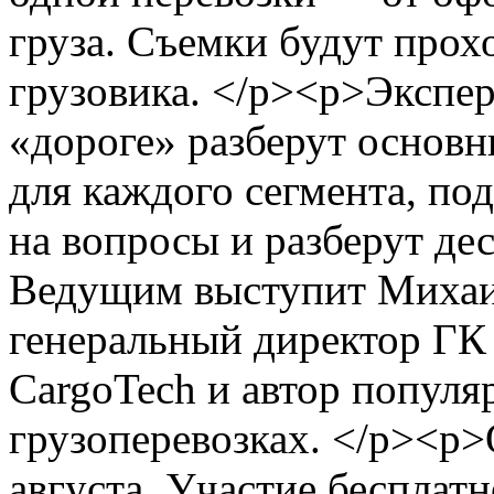
груза. Съемки будут прох
грузовика. </p><p>Экспер
«дороге» разберут основ
для каждого сегмента, по
на вопросы и разберут де
Ведущим выступит Михаи
генеральный директор ГК
CargoTech и автор популя
грузоперевозках. </p><p
августа. Участие бесплат