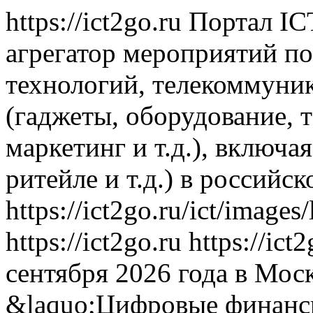
https://ict2go.ru
Портал IC
агрегатор мероприятий п
технологий, телекоммуни
(гаджеты, оборудование, 
маркетинг и т.д.), включа
ритейле и т.д.) в российс
https://ict2go.ru/ict/image
https://ict2go.ru
https://ict
сентября 2026 года в Мо
&laquo;Цифровые финанс