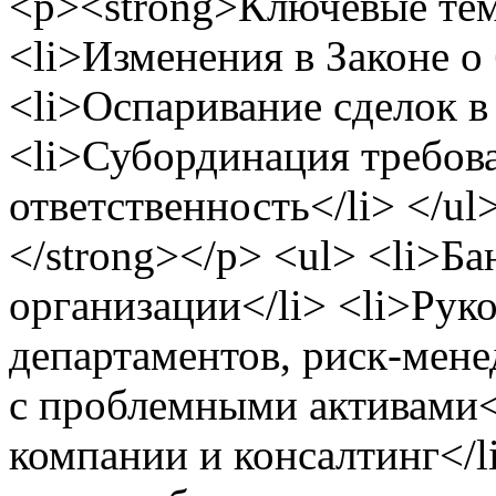
<p><strong>Ключевые тем
<li>Изменения в Законе о 
<li>Оспаривание сделок в
<li>Субординация требова
ответственность</li> </ul
</strong></p> <ul> <li>Б
организации</li> <li>Ру
департаментов, риск-мене
с проблемными активами<
компании и консалтинг</l