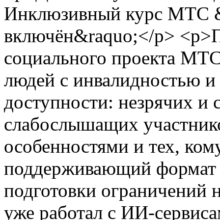
Инклюзивный курс МТС 
включён&raquo;</p> <p>П
социального проекта МТС 
людей с инвалидностью и
доступности: незрячих и 
слабослышащих участнико
особенностями и тех, ком
поддерживающий формат 
подготовки ограничений н
уже работал с ИИ-сервисам