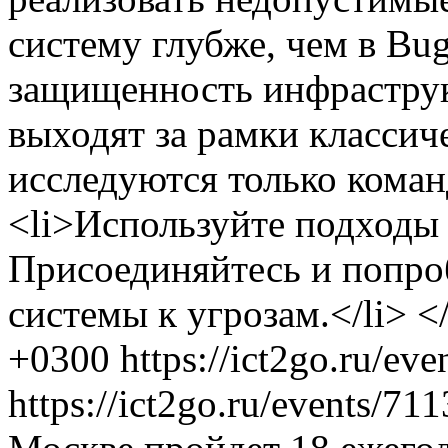
систему глубже, чем в Bu
защищенность инфраструк
выходят за рамки классич
исследуются только коман
<li>Используйте подходы
Присоединяйтесь и попро
системы к угрозам.</li> <
+0300
https://ict2go.ru/ev
https://ict2go.ru/events/71