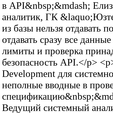
в API&nbsp;&mdash; Елиз
аналитик, ГК &laquo;Юзт
из базы нельзя отдавать п
отдавать сразу все данные
лимиты и проверка прина
безопасность API.</p> <p
Development для системно
неполные вводные в пров
спецификацию&nbsp;&mdas
Ведущий системный анали