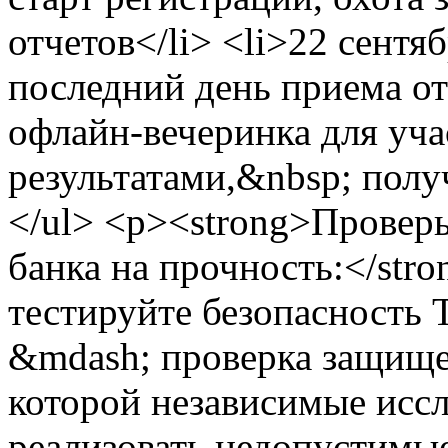
отчетов</li> <li>22 сент
последний день приема от
офлайн-вечеринка для уч
результатами,&nbsp; полу
</ul> <p><strong>Провер
банка на прочность:</stro
тестируйте безопасность 
&mdash; проверка защище
которой независимые исс
реализовать недопустимые