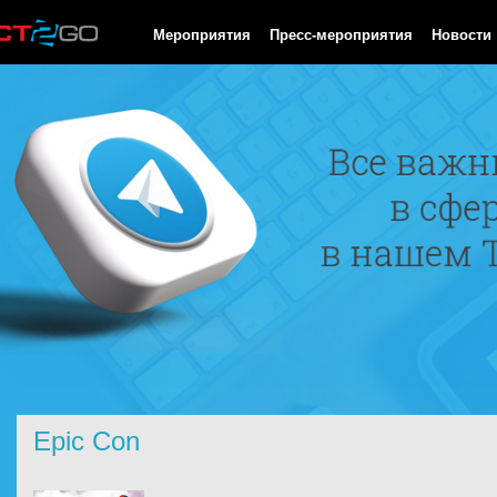
HTTP/1.0 200 OK Cache-Control: no-cache, private Date: Sun, 09
Мероприятия
Пресс-мероприятия
Новости
Epic Con