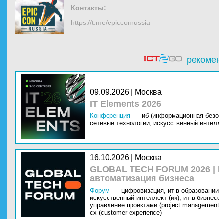
Контакты:
https://t.me/epicconrussia
рекоме
09.09.2026 | Москва
IT Elements 2026
Конференция
иб (информационная безо
сетевые технологии,
искусственный интелл
16.10.2026 | Москва
GLOBAL TECH FORUM 2026 |
автоматизация бизнеса
Форум
цифровизация,
ит в образовании 
искусственный интеллект (ии),
ит в бизнес
управление проектами (project management
cx (customer experience)