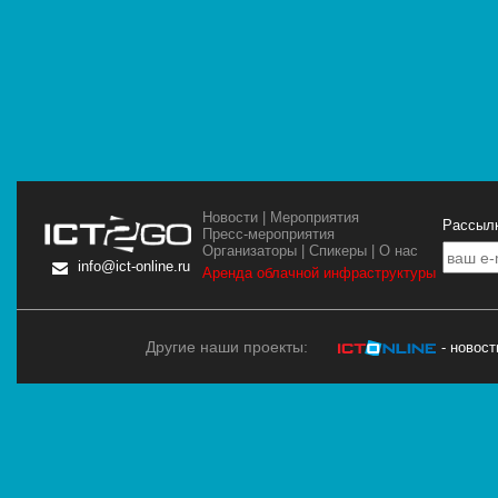
Новости
|
Мероприятия
Рассылк
Пресс-мероприятия
Организаторы
|
Спикеры
|
О нас
info@ict-online.ru
Аренда облачной инфраструктуры
Другие наши проекты:
- новос