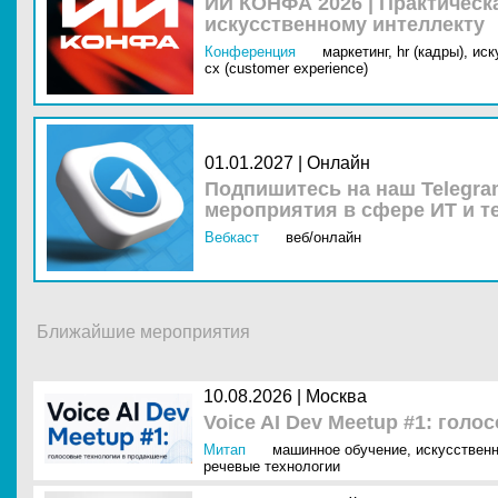
ИИ КОНФА 2026 | Практическ
искусственному интеллекту
Конференция
маркетинг,
hr (кадры),
иск
cx (customer experience)
01.01.2027 | Онлайн
Подпишитесь на наш Telegra
мероприятия в сфере ИТ и т
Вебкаст
веб/онлайн
Ближайшие мероприятия
10.08.2026 |
Москва
Voice AI Dev Meetup #1: гол
Митап
машинное обучение
,
искусственн
речевые технологии