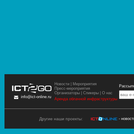
Новости
|
Мероприятия
Рассылк
Пресс-мероприятия
Организаторы
|
Спикеры
|
О нас
info@ict-online.ru
Аренда облачной инфраструктуры
Другие наши проекты:
- новос