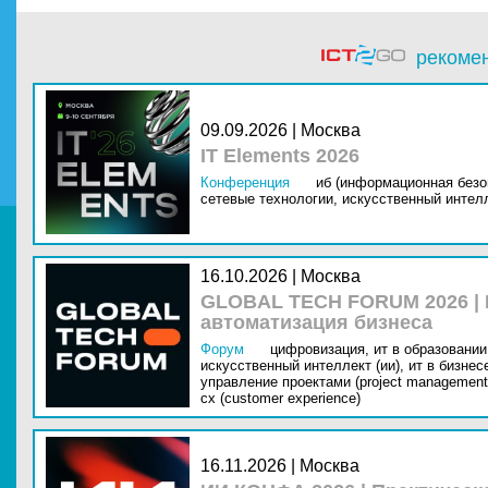
рекоме
09.09.2026 | Москва
IT Elements 2026
Конференция
иб (информационная безо
сетевые технологии,
искусственный интелл
16.10.2026 | Москва
GLOBAL TECH FORUM 2026 |
автоматизация бизнеса
Форум
цифровизация,
ит в образовании 
искусственный интеллект (ии),
ит в бизнес
управление проектами (project management
cx (customer experience)
16.11.2026 | Москва