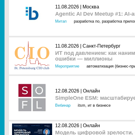
11.08.2026 |
Москва
Agentic AI Dev Meetup #1: AI
Митап
разработка по
,
разработка прило
11.08.2026 |
Санкт-Петербург
ИТ под давлением: как наним
ошибки — миллионы
Мероприятие
автоматизация (бизнес-пр
12.08.2026 |
Онлайн
SimpleOne ESM: масштабируе
Вебинар
itsm
,
ит в бизнесе
12.08.2026 |
Онлайн
Модель цифровой зрелости. 