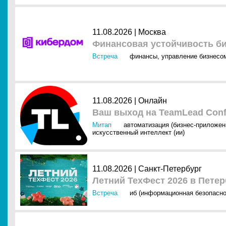
11.08.2026 |
Москва
Финансовая устойчивость б
Встреча
финансы
,
управление бизнесо
11.08.2026 |
Онлайн
Ваш выход на TeamLead Conf
Митап
автоматизация (бизнес-приложен
искусственный интеллект (ии)
11.08.2026 |
Санкт-Петербург
Летний ТехФест 2026 в Петер
Встреча
иб (информационная безопасно