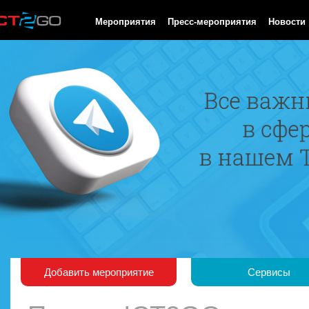
HTTP/1.0 200 OK Cache-Control: no-cache, private Date: Mon, 10
Мероприятия
Пресс-мероприятия
Новости
Добавить мероприятие
Сервисы