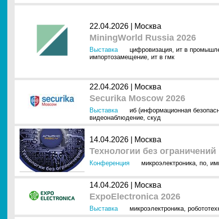
22.04.2026 |
Москва
MiningWorld Russia 2026
Выставка
цифровизация
,
ит в промышл
импортозамещение
,
ит в гмк
22.04.2026 |
Москва
Securika Moscow 2026
Выставка
иб (информационная безопасн
видеонаблюдение
,
скуд
14.04.2026 |
Москва
Технологии без ограничений
Конференция
микроэлектроника
,
по
,
им
14.04.2026 |
Москва
ExpoElectronica 2026
Выставка
микроэлектроника
,
робототех