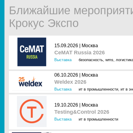
Ближайшие мероприят
Крокус Экспо
15.09.2026 |
Москва
CeMAT Russia 2026
Выставка
безопасность
,
wms
,
логистик
06.10.2026 |
Москва
Weldex 2026
Выставка
ит в промышленности
,
ит в э
19.10.2026 |
Москва
Testing&Control 2026
Выставка
ит в промышленности