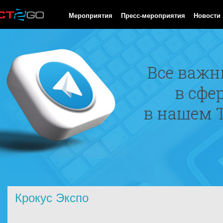
HTTP/1.0 200 OK Cache-Control: no-cache, private Date: Fri, 07 
Мероприятия
Пресс-мероприятия
Новости
Крокус Экспо