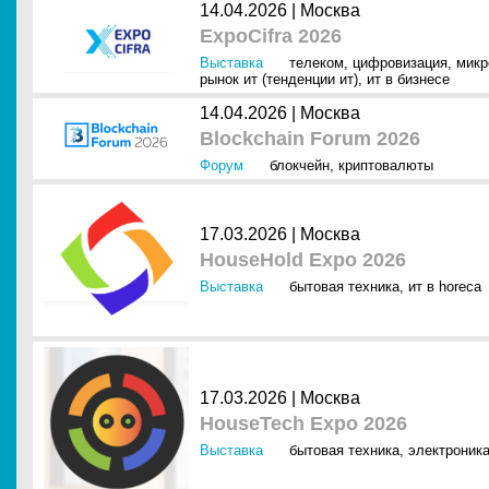
14.04.2026 |
Москва
ExpoCifra 2026
Выставка
телеком
,
цифровизация
,
микр
рынок ит (тенденции ит)
,
ит в бизнесе
14.04.2026 |
Москва
Blockchain Forum 2026
Форум
блокчейн
,
криптовалюты
17.03.2026 |
Москва
HouseHold Expo 2026
Выставка
бытовая техника
,
ит в horeca
17.03.2026 |
Москва
HouseTech Expo 2026
Выставка
бытовая техника
,
электроник