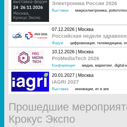
Электроника России 2026
Выставка
микроэлектроника
,
робототех
07.12.2026 |
Москва
Российская неделя здравоох
Форум
цифровизация
,
телемедицина
,
и
10.12.2026 |
Москва
ProMediaTech 2026
Конференция
медиа
,
маркетинг
,
digital
20.01.2027 |
Москва
iAGRI 2027
Выставка
инновации
,
ит в апк
Прошедшие мероприят
Крокус Экспо