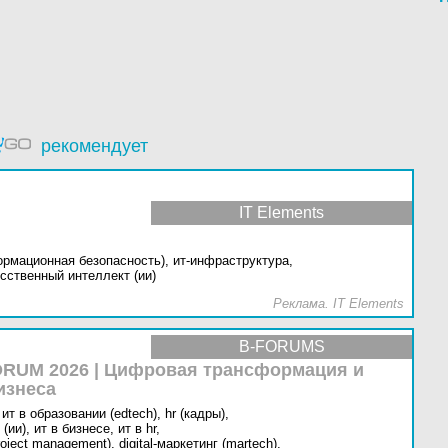
рекомендует
IT Elements
ормационная безопасность),
ит-инфраструктура,
сственный интеллект (ии)
Реклама. IT Elements
B-FORUMS
RUM 2026 | Цифровая трансформация и
изнеса
ит в образовании (edtech),
hr (кадры),
(ии),
ит в бизнесе,
ит в hr,
oject management),
digital-маркетинг (martech),