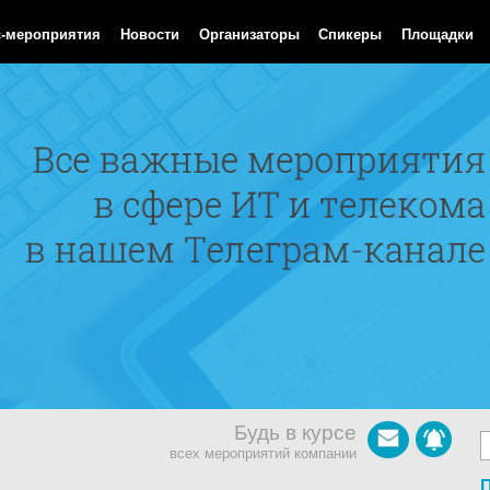
Aug 2026 10:17:28 GMT
с-мероприятия
Новости
Организаторы
Спикеры
Площадки
Будь в курсе
всех мероприятий компании
П