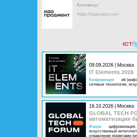
Контакты:
https://idaproject.com
09.09.2026 | Москва
IT Elements 2026
Конференция
иб (инф
сетевые технологии,
иску
16.10.2026 | Москва
GLOBAL TECH FO
автоматизация б
Форум
цифровизация,
искусственный интеллект 
управление проектами (pr