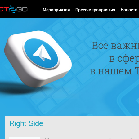
HTTP/1.0 200 OK Cache-Control: no-cache, private Date: Sat, 08 
Мероприятия
Пресс-мероприятия
Новости
Right Side