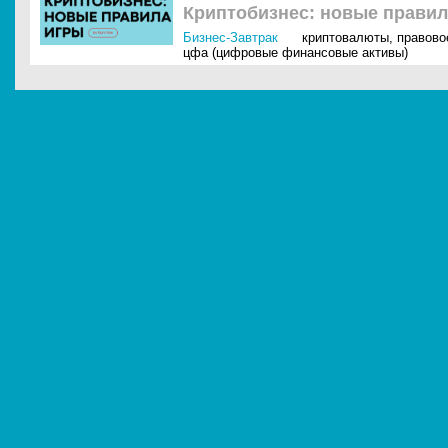
Криптобизнес: новые правил
Бизнес-Завтрак
криптовалюты
,
правово
цфа (цифровые финансовые активы)