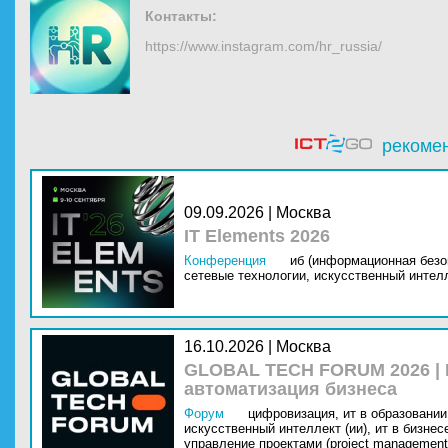
Контакты:
https://www.instagram.com/hr_russia/
рекоме
09.09.2026 | Москва
IT Elements 2026
Конференция
иб (информационная безо
сетевые технологии,
искусственный интелл
16.10.2026 | Москва
GLOBAL TECH FORUM 2026 |
автоматизация бизнеса
Форум
цифровизация,
ит в образовании 
искусственный интеллект (ии),
ит в бизнес
управление проектами (project management