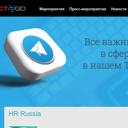
HTTP/1.0 200 OK Cache-Control: no-cache, private Date: Sun, 09
Мероприятия
Пресс-мероприятия
Новости
HR Russia