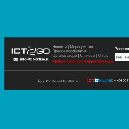
Новости
|
Мероприятия
Рассылк
Пресс-мероприятия
Организаторы
|
Спикеры
|
О нас
info@ict-online.ru
Аренда облачной инфраструктуры
Другие наши проекты:
- новос