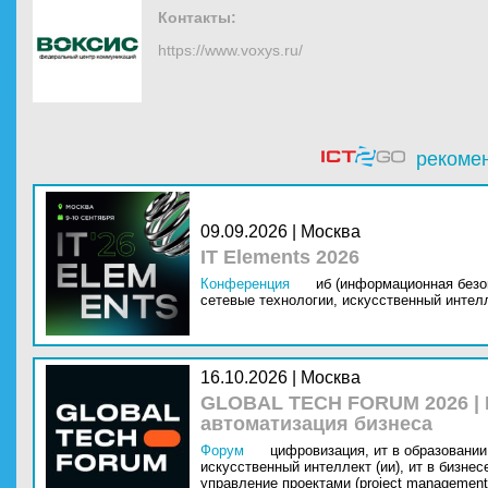
Контакты:
https://www.voxys.ru/
рекоме
09.09.2026 | Москва
IT Elements 2026
Конференция
иб (информационная безо
сетевые технологии,
искусственный интелл
16.10.2026 | Москва
GLOBAL TECH FORUM 2026 |
автоматизация бизнеса
Форум
цифровизация,
ит в образовании 
искусственный интеллект (ии),
ит в бизнес
управление проектами (project management