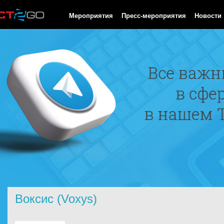
HTTP/1.0 200 OK Cache-Control: no-cache, private Date: Sat, 08 
Мероприятия
Пресс-мероприятия
Новости
Воксис (Voxys)