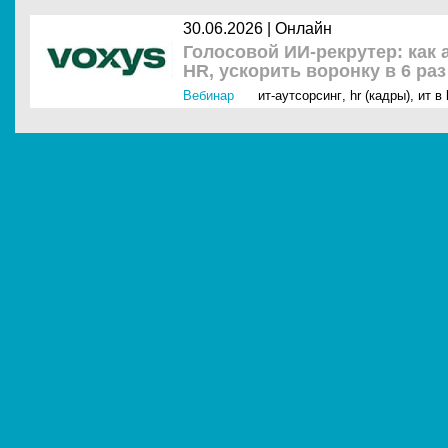
30.06.2026 |
Онлайн
Голосовой ИИ-рекрутер: как
HR, ускорить воронку в 6 раз
Вебинар
ит-аутсорсинг
,
hr (кадры)
,
ит в 