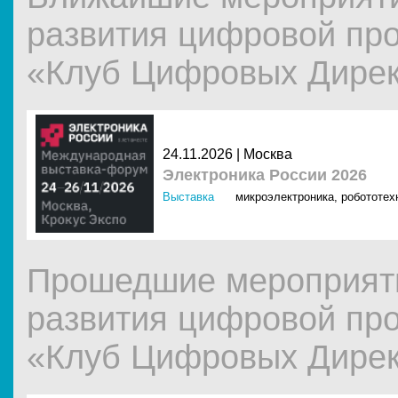
развития цифровой пр
«Клуб Цифровых Дирек
24.11.2026 |
Москва
Электроника России 2026
Выставка
микроэлектроника
,
робототех
Прошедшие мероприят
развития цифровой пр
«Клуб Цифровых Дирек