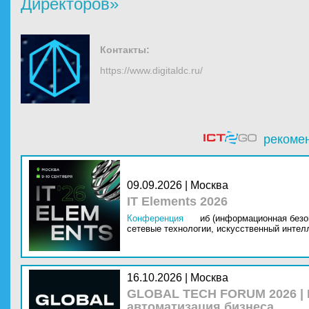
Директоров»
Контакты:
https://www.digitaldc.ru/
рекоме
09.09.2026 | Москва
IT Elements 2026
Конференция
иб (информационная безо
сетевые технологии,
искусственный интелл
16.10.2026 | Москва
GLOBAL TECH FORUM 2026 |
автоматизация бизнеса