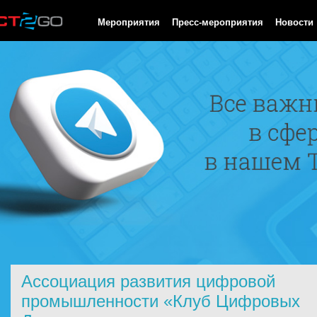
HTTP/1.0 200 OK Cache-Control: no-cache, private Date: Sun, 09
Мероприятия
Пресс-мероприятия
Новости
Ассоциация развития цифровой
промышленности «Клуб Цифровых