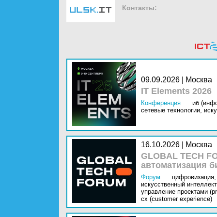
Контакты:
09.09.2026 | Москва
IT Elements 2026
Конференция
иб (инф
сетевые технологии,
иску
16.10.2026 | Москва
GLOBAL TECH FO
автоматизация б
Форум
цифровизация,
искусственный интеллект 
управление проектами (pr
cx (customer experience)