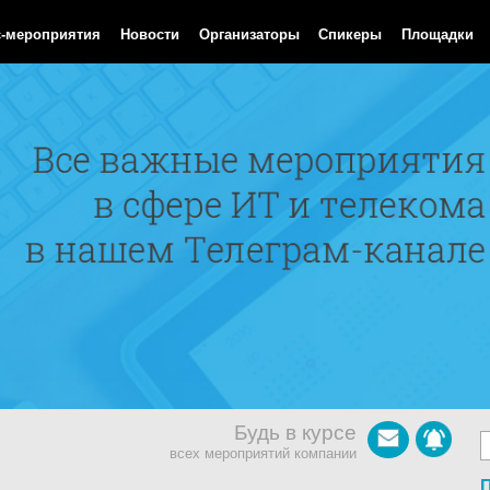
 Aug 2026 14:59:07 GMT
с-мероприятия
Новости
Организаторы
Спикеры
Площадки
Будь в курсе
всех мероприятий компании
П