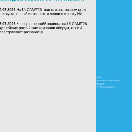
4.07.2026
На ULCAMP'26 главным разговором стал
е искусственный интеллект, а человек в эпоху ИИ
5.07.2026
Конец эпохи вайб-кодинга: на ULCAMP'26
рупнейшие российские компании обсудят, как ИИ
ерестраивает разработку