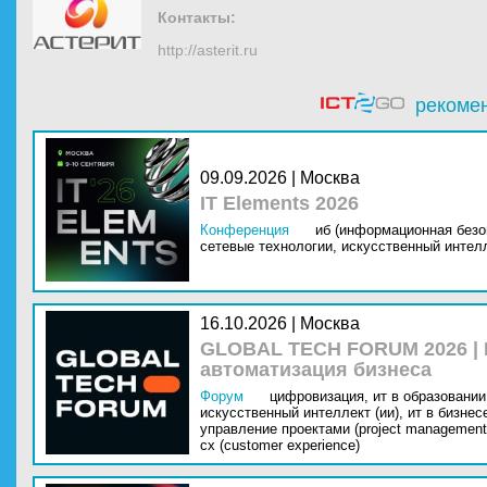
Контакты:
http://asterit.ru
рекоме
09.09.2026 | Москва
IT Elements 2026
Конференция
иб (информационная безо
сетевые технологии,
искусственный интелл
16.10.2026 | Москва
GLOBAL TECH FORUM 2026 |
автоматизация бизнеса
Форум
цифровизация,
ит в образовании 
искусственный интеллект (ии),
ит в бизнес
управление проектами (project management
cx (customer experience)