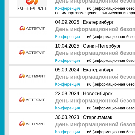
День информационной безоп
Конференция
иб (информационная безо
по
,
импортозамещение
,
критическая инфра
04.09.2025 |
Екатеринбург
День информационной безопа
Конференция
иб (информационная безо
10.04.2025 |
Санкт-Петербург
День информационной безоп
Конференция
иб (информационная безо
05.09.2024 |
Екатеринбург
День информационной безоп
Конференция
иб (информационная безо
22.08.2024 |
Новосибирск
День информационной безоп
Конференция
иб (информационная безо
30.03.2023 |
Стерлитамак
День информационной безоп
Конференция
иб (информационная безо