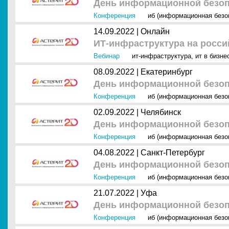
День информационной безоп
Конференция
иб (информационная безо
14.09.2022 |
Онлайн
ИТ-инфраструктура на росс
Вебинар
ит-инфраструктура
,
ит в бизне
08.09.2022 |
Екатеринбург
День информационной безоп
Конференция
иб (информационная безо
02.09.2022 |
Челябинск
День информационной безоп
Конференция
иб (информационная безо
04.08.2022 |
Санкт-Петербург
День информационной безоп
Конференция
иб (информационная безо
21.07.2022 |
Уфа
День информационной безоп
Конференция
иб (информационная безо