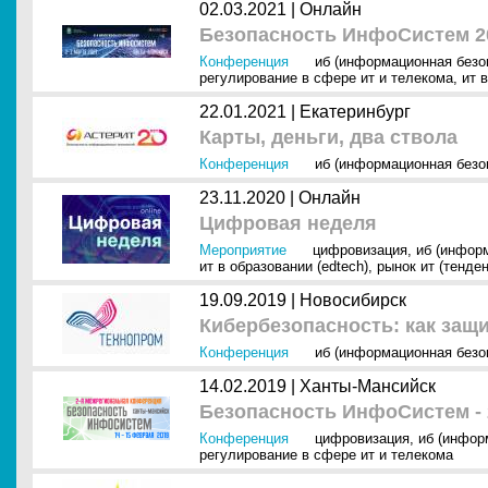
02.03.2021 |
Онлайн
Безопасность ИнфоСистем 2
Конференция
иб (информационная безо
регулирование в сфере ит и телекома
,
ит 
22.01.2021 |
Екатеринбург
Карты, деньги, два ствола
Конференция
иб (информационная безо
23.11.2020 |
Онлайн
Цифровая неделя
Мероприятие
цифровизация
,
иб (инфор
ит в образовании (edtech)
,
рынок ит (тенден
19.09.2019 |
Новосибирск
Кибербезопасность: как защ
Конференция
иб (информационная безо
14.02.2019 |
Ханты-Мансийск
Безопасность ИнфоСистем - 
Конференция
цифровизация
,
иб (инфор
регулирование в сфере ит и телекома