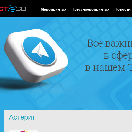
HTTP/1.0 200 OK Cache-Control: no-cache, private Date: Fri, 07 
Мероприятия
Пресс-мероприятия
Новости
Астерит