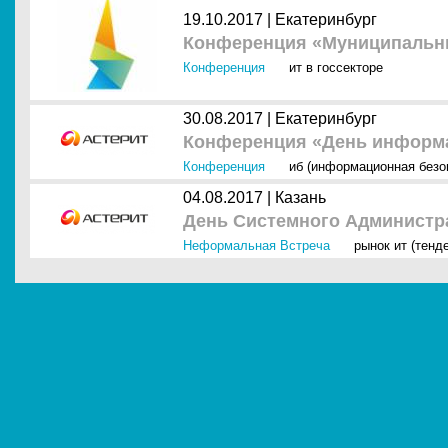
19.10.2017 |
Екатеринбург
Конференция «Муниципальн
Конференция
ит в госсекторе
30.08.2017 |
Екатеринбург
Конференция «День информ
Конференция
иб (информационная безо
04.08.2017 |
Казань
День Системного Администра
Неформальная Встреча
рынок ит (тенд