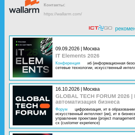
Контакты:
https://wallarm.com/
рекоме
09.09.2026 | Москва
IT Elements 2026
Конференция
иб (информационная безо
сетевые технологии,
искусственный интелл
16.10.2026 | Москва
GLOBAL TECH FORUM 2026 |
автоматизация бизнеса
Форум
цифровизация,
ит в образовании 
искусственный интеллект (ии),
ит в бизнес
управление проектами (project management
cx (customer experience)