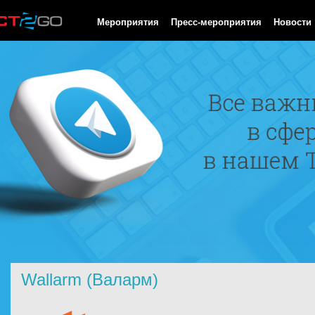
HTTP/1.0 200 OK Cache-Control: no-cache, private Date: Sat, 08 
Мероприятия
Пресс-мероприятия
Новости
Wallarm (Валарм)