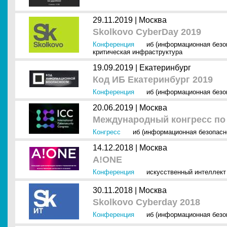
29.11.2019 |
Москва
Skolkovo CyberDay 2019
Конференция
иб (информационная безо
критическая инфраструктура
19.09.2019 |
Екатеринбург
Код ИБ Екатеринбург 2019
Конференция
иб (информационная безо
20.06.2019 |
Москва
Международный конгресс по 
Конгресс
иб (информационная безопасн
14.12.2018 |
Москва
A!ONE
Конференция
искусственный интеллект 
30.11.2018 |
Москва
Skolkovo Cyberday 2018
Конференция
иб (информационная безо