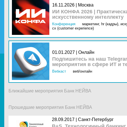
16.11.2026 | Москва
ИИ КОНФА 2026 | Практическ
искусственному интеллекту
Конференция
маркетинг,
hr (кадры),
иск
cx (customer experience)
01.01.2027 | Онлайн
Подпишитесь на наш Telegra
мероприятия в сфере ИТ и т
Вебкаст
веб/онлайн
Ближайшие мероприятия Банк НЕЙВА
Прошедшие мероприятия Банк НЕЙВА
28.09.2017 |
Санкт-Петербург
B+S. Технологичный банкинг