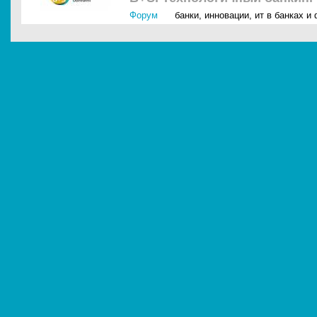
Форум
банки
,
инновации
,
ит в банках и