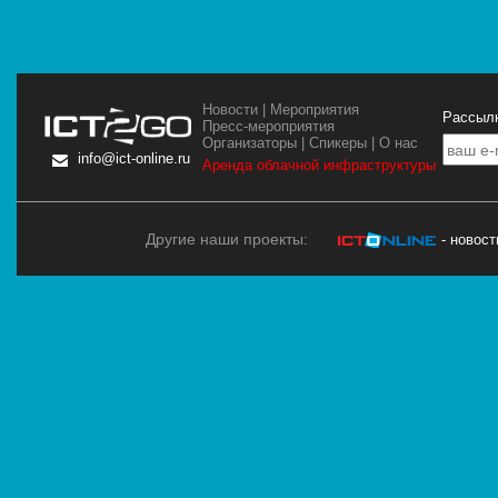
Новости
|
Мероприятия
Рассылк
Пресс-мероприятия
Организаторы
|
Спикеры
|
О нас
info@ict-online.ru
Аренда облачной инфраструктуры
Другие наши проекты:
- новос