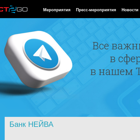
HTTP/1.0 200 OK Cache-Control: no-cache, private Date: Sat, 08 
Мероприятия
Пресс-мероприятия
Новости
Банк НЕЙВА