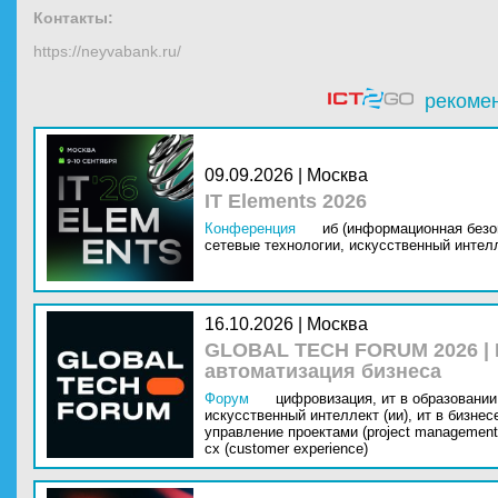
Контакты:
https://neyvabank.ru/
рекоме
09.09.2026 | Москва
IT Elements 2026
Конференция
иб (информационная безо
сетевые технологии,
искусственный интелл
16.10.2026 | Москва
GLOBAL TECH FORUM 2026 |
автоматизация бизнеса
Форум
цифровизация,
ит в образовании 
искусственный интеллект (ии),
ит в бизнес
управление проектами (project management
cx (customer experience)