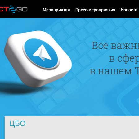
HTTP/1.0 200 OK Cache-Control: no-cache, private Date: Sat, 08 
Мероприятия
Пресс-мероприятия
Новости
ЦБО