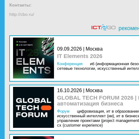
Контакты:
http://cbo.ru/
рекоме
09.09.2026 | Москва
IT Elements 2026
Конференция
иб (информационная безо
сетевые технологии,
искусственный интелл
16.10.2026 | Москва
GLOBAL TECH FORUM 2026 |
автоматизация бизнеса
Форум
цифровизация,
ит в образовании 
искусственный интеллект (ии),
ит в бизнес
управление проектами (project management
cx (customer experience)