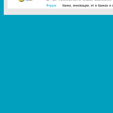
Форум
банки
,
инновации
,
ит в банках и