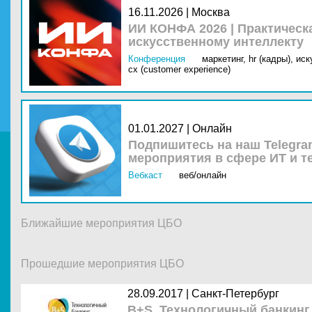
16.11.2026 | Москва
ИИ КОНФА 2026 | Практическ
искусственному интеллекту
Конференция
маркетинг,
hr (кадры),
иск
cx (customer experience)
01.01.2027 | Онлайн
Подпишитесь на наш Telegra
мероприятия в сфере ИТ и т
Вебкаст
веб/онлайн
Ближайшие мероприятия ЦБО
Прошедшие мероприятия ЦБО
28.09.2017 |
Санкт-Петербург
B+S. Технологичный банкинг