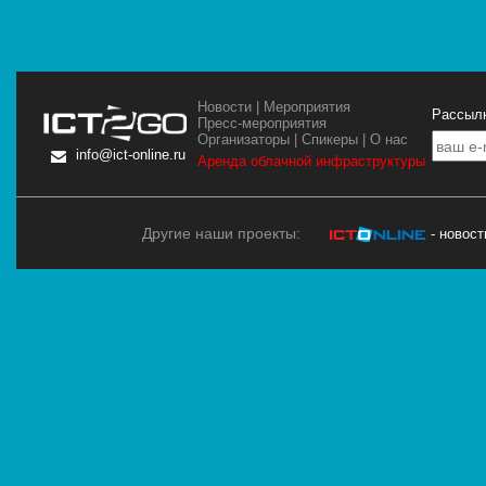
Новости
|
Мероприятия
Рассылк
Пресс-мероприятия
Организаторы
|
Спикеры
|
О нас
info@ict-online.ru
Аренда облачной инфраструктуры
Другие наши проекты:
- новос