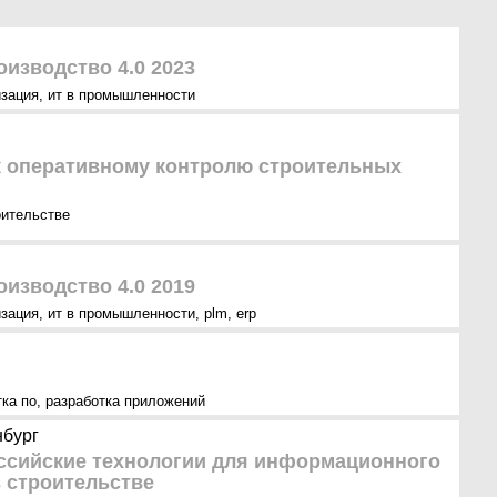
изводство 4.0 2023
зация
,
ит в промышленности
 оперативному контролю строительных
оительстве
изводство 4.0 2019
зация
,
ит в промышленности
,
plm
,
erp
тка по
,
разработка приложений
нбург
ссийские технологии для информационного
 строительстве