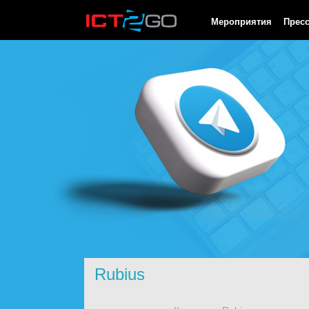
HTTP/1.0 200 OK Cache-Control: no-cache, private Date: Sat, 08 
Мероприятия
Прес
Rubius