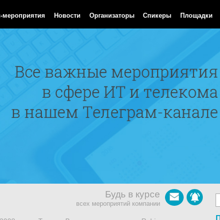
Aug 2026 15:41:59 GMT
с-мероприятия
Новости
Организаторы
Спикеры
Площадки
Будь в курсе
всех мероприятий компании
П