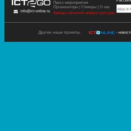
Рассылк
Пресс-мероприятия
Организаторы
|
Спикеры
|
О нас
info@ict-online.ru
Аренда облачной инфраструктуры
Другие наши проекты:
- новос