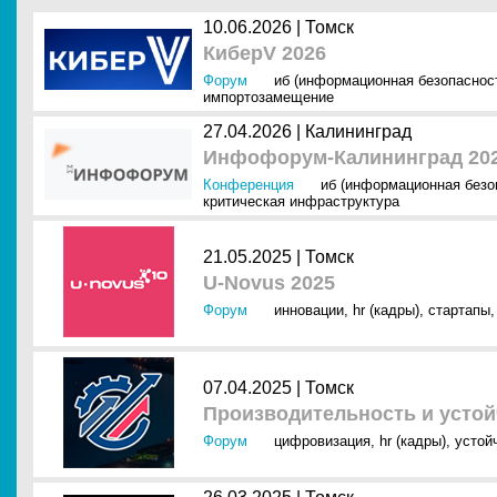
10.06.2026 |
Томск
КиберV 2026
Форум
иб (информационная безопаснос
импортозамещение
27.04.2026 |
Калининград
Инфофорум-Калининград 20
Конференция
иб (информационная безо
критическая инфраструктура
21.05.2025 |
Томск
U-Novus 2025
Форум
инновации
,
hr (кадры)
,
стартапы
07.04.2025 |
Томск
Производительность и устой
Форум
цифровизация
,
hr (кадры)
,
устой