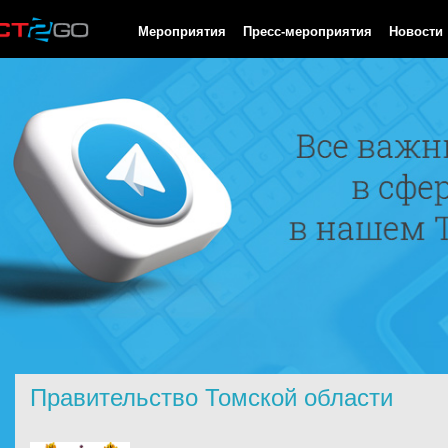
HTTP/1.0 200 OK Cache-Control: no-cache, private Date: Thu, 06
Мероприятия
Пресс-мероприятия
Новости
Правительство Томской области