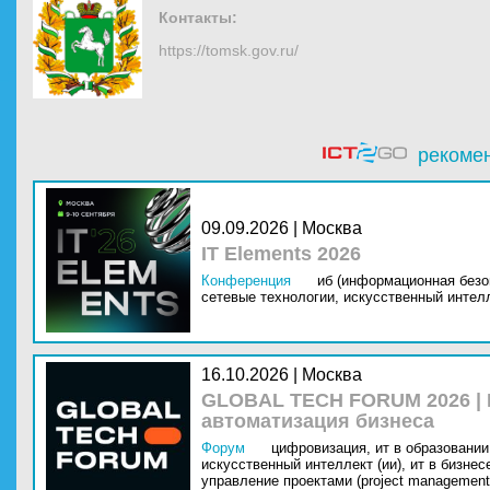
Контакты:
https://tomsk.gov.ru/
рекоме
09.09.2026 | Москва
IT Elements 2026
Конференция
иб (информационная безо
сетевые технологии,
искусственный интелл
16.10.2026 | Москва
GLOBAL TECH FORUM 2026 |
автоматизация бизнеса
Форум
цифровизация,
ит в образовании 
искусственный интеллект (ии),
ит в бизнес
управление проектами (project management