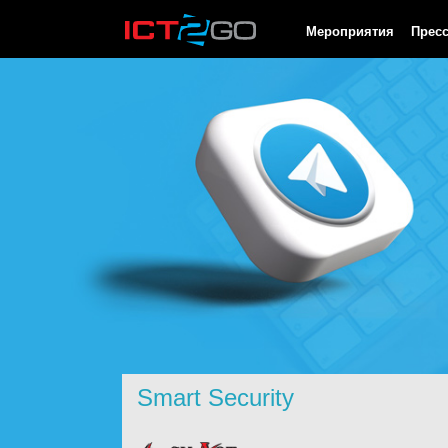
HTTP/1.0 200 OK Cache-Control: no-cache, private Date: Fri, 07 
Мероприятия
Прес
Smart Security