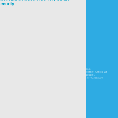
ecurity