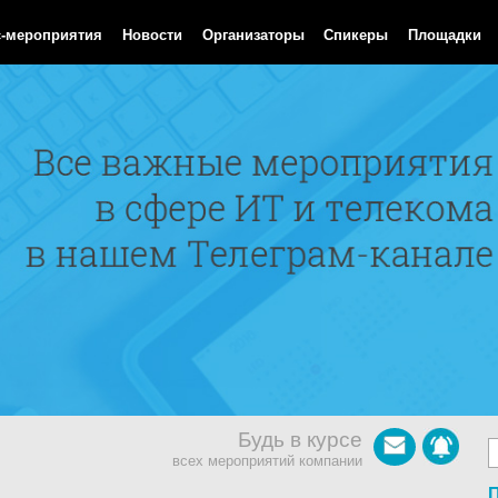
Aug 2026 06:30:42 GMT
с-мероприятия
Новости
Организаторы
Спикеры
Площадки
Будь в курсе
всех мероприятий компании
П