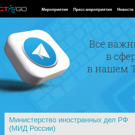
HTTP/1.0 200 OK Cache-Control: no-cache, private Date: Sat, 08 
Мероприятия
Пресс-мероприятия
Новости
Министерство иностранных дел РФ
(МИД России)