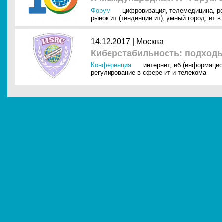
Форум
цифровизация
,
телемедицина
,
р
рынок ит (тенденции ит)
,
умный город
,
ит в
14.12.2017 |
Москва
Киберстабильность: подход
Конференция
интернет
,
иб (информацио
регулирование в сфере ит и телекома