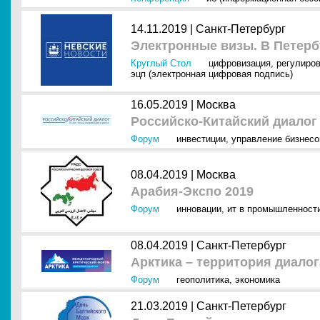
14.11.2019 |
Санкт-Петербург
Электронные визы. В Петербу
Круглый Стол
цифровизация
,
регулиров
эцп (электронная цифровая подпись)
16.05.2019 |
Москва
Российско-Китайский диалог
Форум
инвестиции
,
управление бизнес
08.04.2019 |
Москва
Арабия-Экспо 2019
Форум
инновации
,
ит в промышленност
08.04.2019 |
Санкт-Петербург
Арктика – территория диалог
Форум
геополитика
,
экономика
21.03.2019 |
Санкт-Петербург