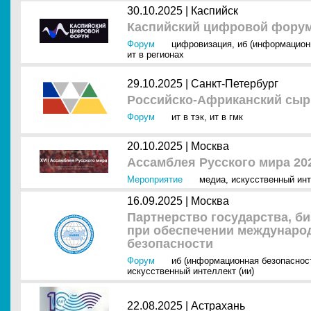
30.10.2025 |
Каспийск
Каспийский цифровой форум
Форум
цифровизация
,
иб (информацион
ит в регионах
29.10.2025 |
Санкт-Петербург
Российско-Африканский сыр
Форум
ит в тэк
,
ит в гмк
20.10.2025 |
Москва
Ассамблея Русского мира 20
Мероприятие
медиа
,
искусственный инт
16.09.2025 |
Москва
Партнерство государства, б
при обеспечении междунар
безопасности
Форум
иб (информационная безопаснос
искусственный интеллект (ии)
22.08.2025 |
Астрахань