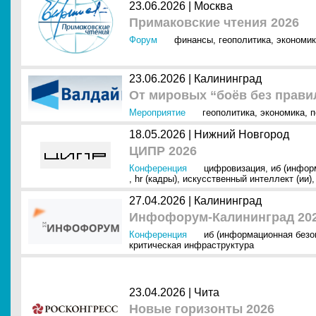
23.06.2026 |
Москва
Примаковские чтения 2026
Форум
финансы
,
геополитика
,
экономик
23.06.2026 |
Калининград
От мировых “боёв без прави
Мероприятие
геополитика
,
экономика
,
п
18.05.2026 |
Нижний Новгород
ЦИПР 2026
Конференция
цифровизация
,
иб (инфор
,
hr (кадры)
,
искусственный интеллект (ии)
27.04.2026 |
Калининград
Инфофорум-Калининград 20
Конференция
иб (информационная безо
критическая инфраструктура
23.04.2026 |
Чита
Новые горизонты 2026