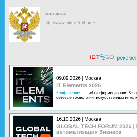
Контакты:
http://www.mid.ru/ru/home
рекоме
09.09.2026 | Москва
IT Elements 2026
Конференция
иб (информационная безо
сетевые технологии,
искусственный интелл
16.10.2026 | Москва
GLOBAL TECH FORUM 2026 |
автоматизация бизнеса