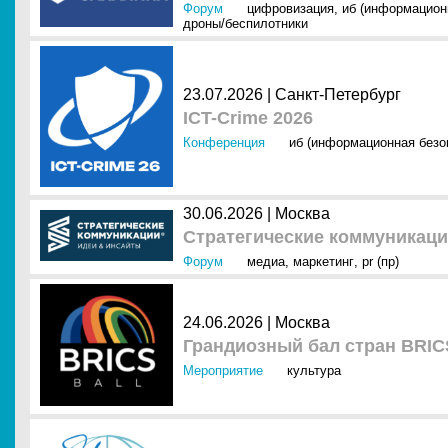
Форум
цифровизация
,
иб (информацион
дроны/беспилотники
23.07.2026 |
Санкт-Петербург
ICT-Crime 2026
Конференция
иб (информационная безо
30.06.2026 |
Москва
Стратегические коммуникац
Форум
медиа
,
маркетинг
,
pr (пр)
24.06.2026 |
Москва
Грандиозный бал стран BRIC
Мероприятие
культура