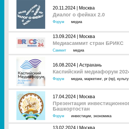
20.11.2024 |
Москва
Диалог о фейках 2.0
Форум
медиа
13.09.2024 |
Москва
Медиасаммит стран БРИКС
Саммит
медиа
16.08.2024 |
Астрахань
Каспийский медиафорум 202
Форум
медиа
,
маркетинг
,
pr (пр)
,
культу
17.04.2024 |
Москва
Презентация инвестиционно
Башкортостан
Форум
инвестиции
,
экономика
13.02.2024 |
Москва