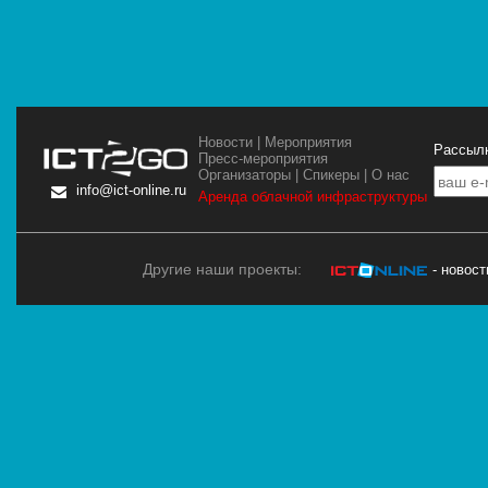
Новости
|
Мероприятия
Рассылк
Пресс-мероприятия
Организаторы
|
Спикеры
|
О нас
info@ict-online.ru
Аренда облачной инфраструктуры
Другие наши проекты:
- новос