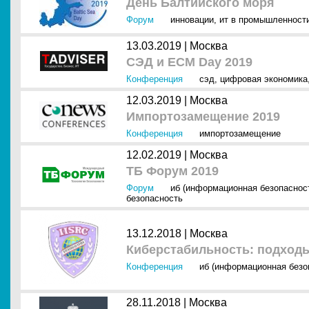
День Балтийского моря
Форум
инновации
,
ит в промышленност
13.03.2019 |
Москва
СЭД и ECM Day 2019
Конференция
сэд
,
цифровая экономика
12.03.2019 |
Москва
Импортозамещение 2019
Конференция
импортозамещение
12.02.2019 |
Москва
ТБ Форум 2019
Форум
иб (информационная безопаснос
безопасность
13.12.2018 |
Москва
Киберстабильность: подходы
Конференция
иб (информационная безо
28.11.2018 |
Москва