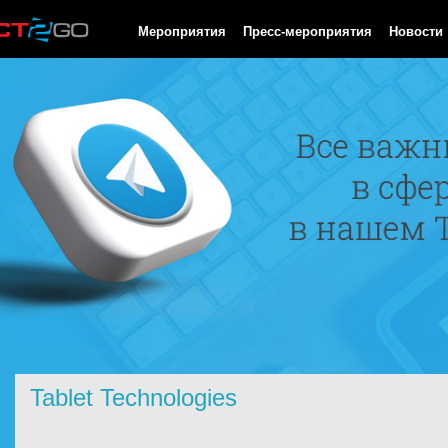
HTTP/1.0 200 OK Cache-Control: no-cache, private Date: Thu, 06
Мероприятия
Пресс-мероприятия
Новости
Tablet Technologies