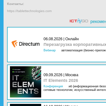
Контакты:
https://tablettechnologies.com
рекоме
06.08.2026 | Онлайн
Перезагрузка корпоративны
Вебинар
автоматизация (бизнес-прилож
09.09.2026 | Москва
IT Elements 2026
Конференция
иб (информационная безо
сетевые технологии,
искусственный интелл