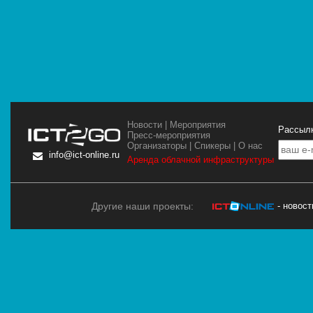
Новости
|
Мероприятия
Рассылк
Пресс-мероприятия
Организаторы
|
Спикеры
|
О нас
info@ict-online.ru
Аренда облачной инфраструктуры
Другие наши проекты:
- новос