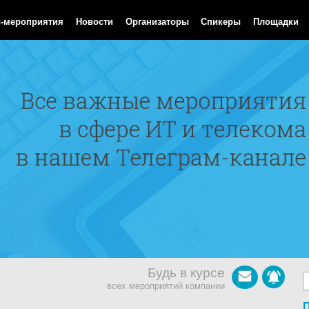
 Aug 2026 10:30:44 GMT
с-мероприятия
Новости
Организаторы
Спикеры
Площадки
Будь в курсе
всех мероприятий компании
П