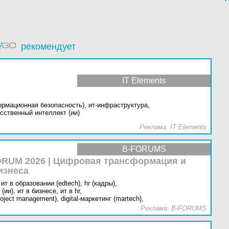
рекомендует
IT Elements
ормационная безопасность),
ит-инфраструктура,
сственный интеллект (ии)
Реклама. IT Elements
B-FORUMS
RUM 2026 | Цифровая трансформация и
изнеса
ит в образовании (edtech),
hr (кадры),
(ии),
ит в бизнесе,
ит в hr,
oject management),
digital-маркетинг (martech),
Реклама. B-FORUMS