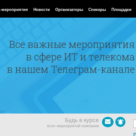
Aug 2026 11:27:21 GMT
с-мероприятия
Новости
Организаторы
Спикеры
Площадки
Будь в курсе
всех мероприятий компании
П