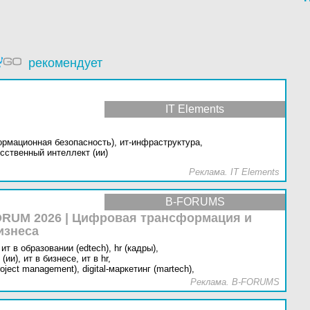
рекомендует
IT Elements
ормационная безопасность),
ит-инфраструктура,
сственный интеллект (ии)
Реклама. IT Elements
B-FORUMS
RUM 2026 | Цифровая трансформация и
изнеса
ит в образовании (edtech),
hr (кадры),
(ии),
ит в бизнесе,
ит в hr,
oject management),
digital-маркетинг (martech),
Реклама. B-FORUMS