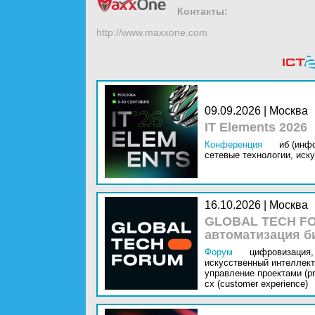
Контакты:
http://www.maxxone.com
09.09.2026 | Москва
IT Elements 2026
Конференция
иб (инф
сетевые технологии,
иску
16.10.2026 | Москва
GLOBAL TECH FO
автоматизация б
Форум
цифровизация,
искусственный интеллект 
управление проектами (pr
cx (customer experience)