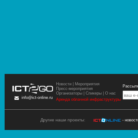
Новости
|
Мероприятия
Рассылк
Пресс-мероприятия
Организаторы
|
Спикеры
|
О нас
info@ict-online.ru
Аренда облачной инфраструктуры
Другие наши проекты:
- новос