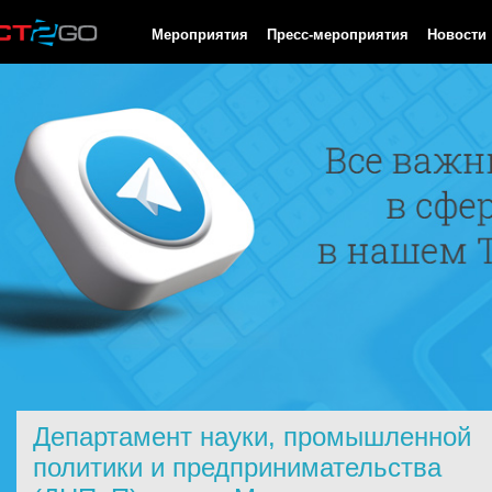
HTTP/1.0 200 OK Cache-Control: no-cache, private Date: Sat, 08 
Мероприятия
Пресс-мероприятия
Новости
Департамент науки, промышленной
политики и предпринимательства