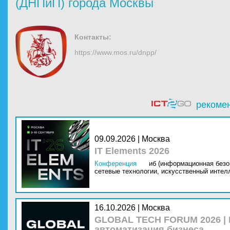
(ДНПиП) города Москвы
Контакты:
https://www.mos.ru/dnpp/
рекоме
09.09.2026 | Москва
IT Elements 2026
Конференция
иб (информационная безо
сетевые технологии,
искусственный интелл
16.10.2026 | Москва
GLOBAL TECH FORUM 2026 |
автоматизация бизнеса