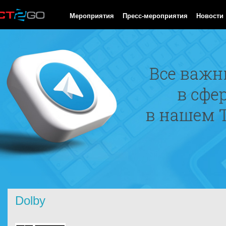
HTTP/1.0 200 OK Cache-Control: no-cache, private Date: Mon, 10
Мероприятия
Пресс-мероприятия
Новости
Dolby