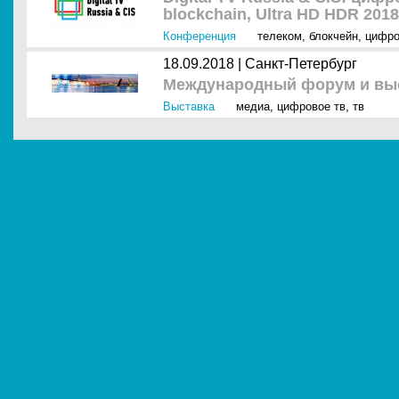
blockchain, Ultra HD HDR 2018
Конференция
телеком
,
блокчейн
,
цифро
18.09.2018 |
Санкт-Петербург
Международный форум и выс
Выставка
медиа
,
цифровое тв
,
тв