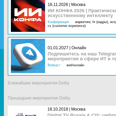
16.11.2026 | Москва
ИИ КОНФА 2026 | Практическ
искусственному интеллекту
Конференция
маркетинг,
hr (кадры),
иск
cx (customer experience)
01.01.2027 | Онлайн
Подпишитесь на наш Telegra
мероприятия в сфере ИТ и т
Вебкаст
веб/онлайн
Ближайшие мероприятия Dolby
Прошедшие мероприятия Dolby
18.10.2018 |
Москва
Digital TV Russia & CIS: циф