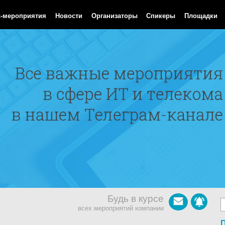
 Aug 2026 10:42:20 GMT
с-мероприятия
Новости
Организаторы
Спикеры
Площадки
Будь в курсе
всех мероприятий компании
П