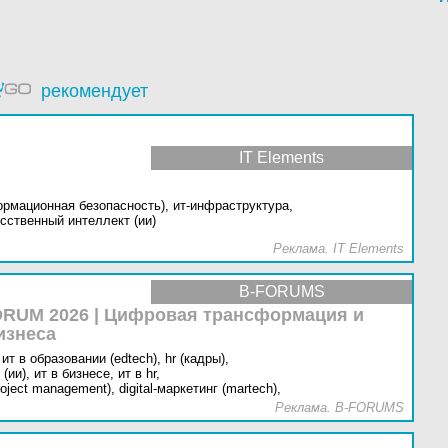
рекомендует
IT Elements
ормационная безопасность),
ит-инфраструктура,
сственный интеллект (ии)
Реклама. IT Elements
B-FORUMS
RUM 2026 | Цифровая трансформация и
изнеса
ит в образовании (edtech),
hr (кадры),
(ии),
ит в бизнесе,
ит в hr,
oject management),
digital-маркетинг (martech),
Реклама. B-FORUMS