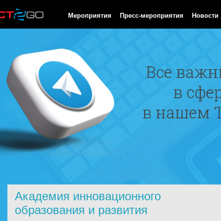
HTTP/1.0 200 OK Cache-Control: no-cache, private Date: Fri, 07 
Мероприятия
Пресс-мероприятия
Новости
Академия инновационного
образования и развития