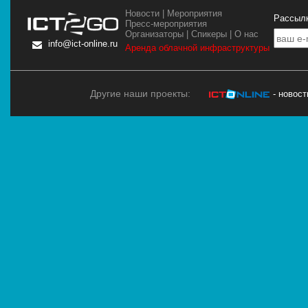
Новости
|
Мероприятия
Рассылк
Пресс-мероприятия
Организаторы
|
Спикеры
|
О нас
info@ict-online.ru
Аренда облачной инфраструктуры
Другие наши проекты:
- новос