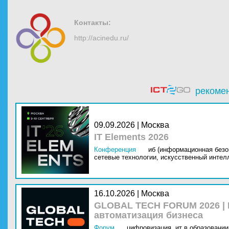
Контакты:
http://acinedu.ru/
рекоме
09.09.2026 | Москва
IT Elements 2026
Конференция
иб (информационная безо
сетевые технологии,
искусственный интелл
16.10.2026 | Москва
GLOBAL TECH FORUM 2026 |
автоматизация бизнеса
Форум
цифровизация,
ит в образовании 