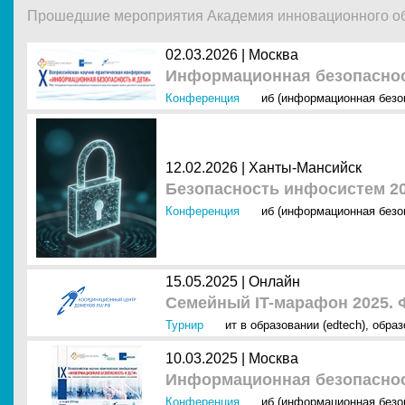
Прошедшие мероприятия Академия инновационного об
02.03.2026 |
Москва
Информационная безопаснос
Конференция
иб (информационная безо
12.02.2026 |
Ханты-Мансийск
Безопасность инфосистем 2
Конференция
иб (информационная безо
15.05.2025 |
Онлайн
Семейный IT-марафон 2025. 
Турнир
ит в образовании (edtech)
,
образ
10.03.2025 |
Москва
Информационная безопаснос
Конференция
иб (информационная безо