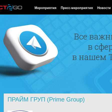
HTTP/1.0 200 OK Cache-Control: no-cache, private Date: Fri, 07 
Мероприятия
Пресс-мероприятия
Новости
ПРАЙМ ГРУП (Prime Group)