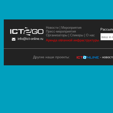
Новости
|
Мероприятия
Рассылк
Пресс-мероприятия
Организаторы
|
Спикеры
|
О нас
info@ict-online.ru
Аренда облачной инфраструктуры
Другие наши проекты:
- новос