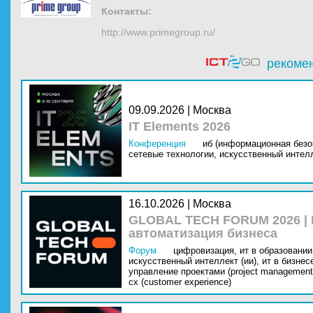
Контакты:
http://www.primegroup.ru/
рекоме
09.09.2026 | Москва
IT Elements 2026
Конференция
иб (информационная безо
сетевые технологии,
искусственный интелл
16.10.2026 | Москва
GLOBAL TECH FORUM 2026 |
автоматизация бизнеса
Форум
цифровизация,
ит в образовании 
искусственный интеллект (ии),
ит в бизнес
управление проектами (project management
cx (customer experience)