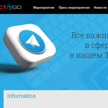
HTTP/1.0 200 OK Cache-Control: no-cache, private Date: Fri, 07 
Мероприятия
Пресс-мероприятия
Новости
Informatica