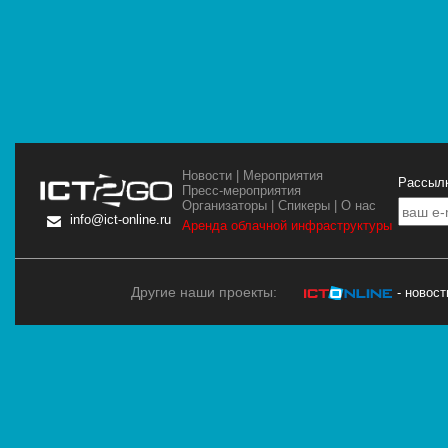
Новости
|
Мероприятия
Рассылк
Пресс-мероприятия
Организаторы
|
Спикеры
|
О нас
info@ict-online.ru
Аренда облачной инфраструктуры
Другие наши проекты:
- новос