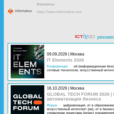
Контакты:
https://www.informatica.com
рекоме
09.09.2026 | Москва
IT Elements 2026
Конференция
иб (информационная безо
сетевые технологии,
искусственный интелл
16.10.2026 | Москва
GLOBAL TECH FORUM 2026 |
автоматизация бизнеса
Форум
цифровизация,
ит в образовании 
искусственный интеллект (ии),
ит в бизнес
управление проектами (project management