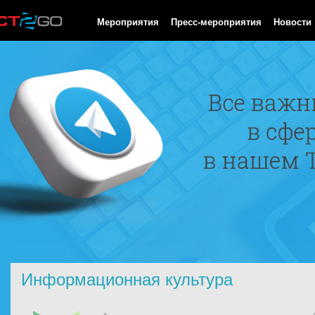
HTTP/1.0 200 OK Cache-Control: no-cache, private Date: Sat, 08 
Мероприятия
Пресс-мероприятия
Новости
Информационная культура