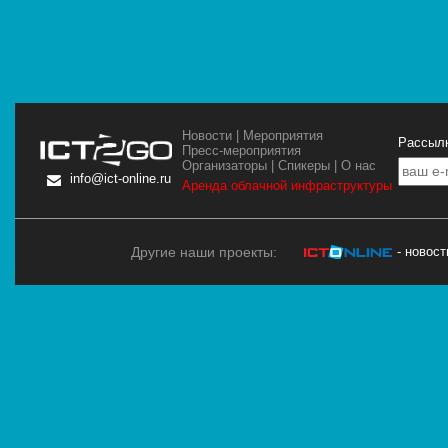
Новости
|
Мероприятия
Рассылк
Пресс-мероприятия
Организаторы
|
Спикеры
|
О нас
info@ict-online.ru
Аренда облачной инфраструктуры
Другие наши проекты:
- новос