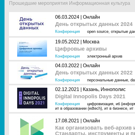
Прошедшие мероприятия Информационная культура
06.03.2024 |
Онлайн
День открытых данных 2024
Конференция
open source
,
открытые да
19.05.2022 |
Москва
Цифровые архивы
Конференция
электронный архив
04.03.2022 |
Онлайн
День открытых данных 2022
Конференция
персональные данные
,
da
02.12.2021 |
Казань, Иннополис
Digital Innopolis Days 2021
Конференция
цифровизация
,
иб (инфор
ит в образовании (edtech)
,
ит в бизнесе
,
ит
17.08.2021 |
Онлайн
Как организовать веб-архив 
Стандарты, инструменты и 