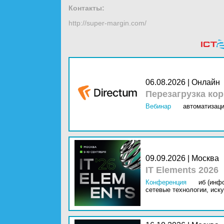
Контакты:
http://super-margin.com/
06.08.2026 | Онлайн
Перезагрузка ко
Вебинар
автоматизаци
09.09.2026 | Москва
IT Elements 2026
Конференция
иб (инф
сетевые технологии,
иску