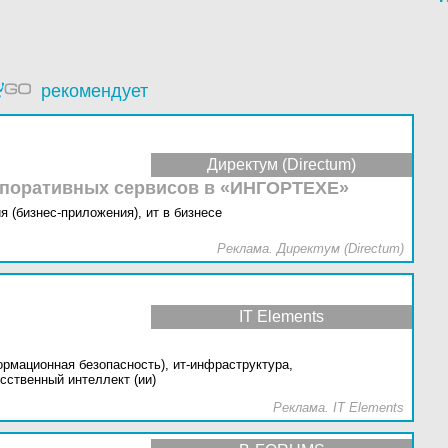
рекомендует
Директум (Directum)
рпоративных сервисов в «ИНГОРТЕХЕ»
я (бизнес-приложения),
ит в бизнесе
Реклама. Директум (Directum)
IT Elements
ормационная безопасность),
ит-инфраструктура,
сственный интеллект (ии)
Реклама. IT Elements