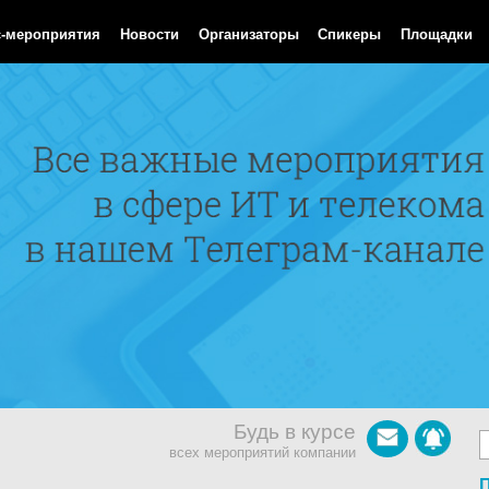
 Aug 2026 07:29:42 GMT
с-мероприятия
Новости
Организаторы
Спикеры
Площадки
Будь в курсе
всех мероприятий компании
П