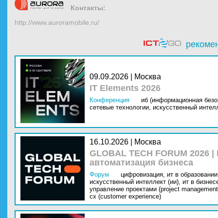
Контакты:
http://www.auroramobile.ru/
рекоме
09.09.2026 | Москва
IT Elements 2026
Конференция
иб (информационная безо
сетевые технологии,
искусственный интелл
16.10.2026 | Москва
GLOBAL TECH FORUM 2026 |
автоматизация бизнеса
Форум
цифровизация,
ит в образовании 
искусственный интеллект (ии),
ит в бизнес
управление проектами (project management
cx (customer experience)