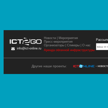
Новости
|
Мероприятия
Рассылк
Пресс-мероприятия
Организаторы
|
Спикеры
|
О нас
info@ict-online.ru
Аренда облачной инфраструктуры
Другие наши проекты:
- новос