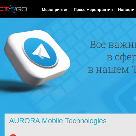
HTTP/1.0 200 OK Cache-Control: no-cache, private Date: Sat, 08 
Мероприятия
Пресс-мероприятия
Новости
AURORA Mobile Technologies