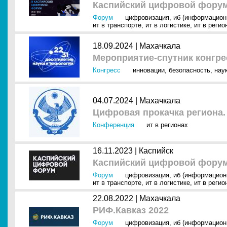
Каспийский цифровой форум
Форум
цифровизация
,
иб (информацион
ит в транспорте
,
ит в логистике
,
ит в регио
18.09.2024 |
Махачкала
Мероприятие-спутник конгр
Конгресс
инновации
,
безопасность
,
нау
04.07.2024 |
Махачкала
Цифровая прокачка региона.
Конференция
ит в регионах
16.11.2023 |
Каспийск
Каспийский цифровой форум
Форум
цифровизация
,
иб (информацион
ит в транспорте
,
ит в логистике
,
ит в регио
22.08.2022 |
Махачкала
РИФ.Кавказ 2022
Форум
цифровизация
,
иб (информацион