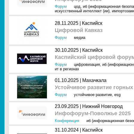
Форум
цод
,
иб (информационная безопа
искусственный интеллект (ии)
,
импортозам
28.11.2025 |
Каспийск
Цифровой Кавказ
Форум
медиа
30.10.2025 |
Каспийск
Каспийский цифровой форум
Форум
цифровизация
,
иб (информацион
ит в регионах
01.10.2025 |
Махачкала
Устойчивое развитие горных
Форум
устойчивое развитие
,
esg
23.09.2025 |
Нижний Новгород
Инфофорум-Поволжье 2025
Конференция
иб (информационная безо
31.10.2024 |
Каспийск