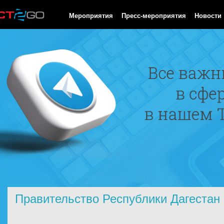
HTTP/1.0 200 OK Cache-Control: no-cache, private Date: Mon, 10
Мероприятия
Пресс-мероприятия
Новости
Правительство Республики Дагестан