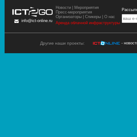
Новости
|
Мероприятия
Рассылк
Пресс-мероприятия
Организаторы
|
Спикеры
|
О нас
info@ict-online.ru
Аренда облачной инфраструктуры
Другие наши проекты:
- новос