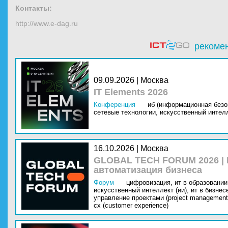
Контакты:
http://www.e-dag.ru
рекоме
09.09.2026 | Москва
IT Elements 2026
Конференция
иб (информационная безо
сетевые технологии,
искусственный интелл
16.10.2026 | Москва
GLOBAL TECH FORUM 2026 |
автоматизация бизнеса
Форум
цифровизация,
ит в образовании 
искусственный интеллект (ии),
ит в бизнес
управление проектами (project management
cx (customer experience)