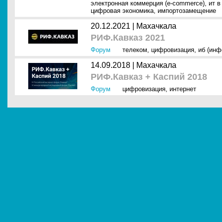
электронная коммерция (e-commerce)
,
ит в
цифровая экономика
,
импортозамещение
20.12.2021 |
Махачкала
РИФ.Кавказ 2021
Форум
телеком
,
цифровизация
,
иб (инф
14.09.2018 |
Махачкала
РИФ.Кавказ + Каспий 2018
Форум
цифровизация
,
интернет