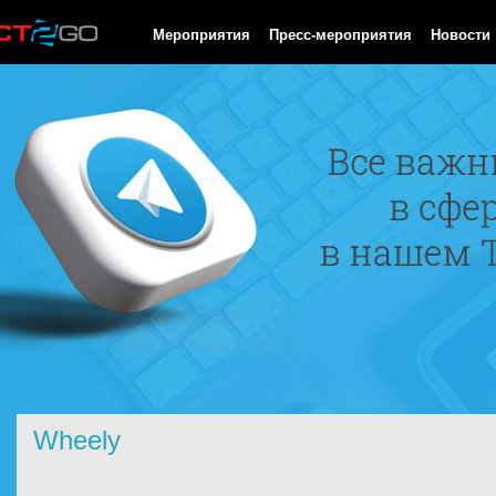
HTTP/1.0 200 OK Cache-Control: no-cache, private Date: Sat, 08 
Мероприятия
Пресс-мероприятия
Новости
Wheely