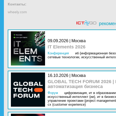
Контакты:
wheely.com
рекоме
09.09.2026 | Москва
IT Elements 2026
Конференция
иб (информационная безо
сетевые технологии,
искусственный интелл
16.10.2026 | Москва
GLOBAL TECH FORUM 2026 |
автоматизация бизнеса
Форум
цифровизация,
ит в образовании 
искусственный интеллект (ии),
ит в бизнес
управление проектами (project management
cx (customer experience)