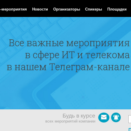
Aug 2026 02:12:49 GMT
с-мероприятия
Новости
Организаторы
Спикеры
Площадки
Будь в курсе
всех мероприятий компании
П