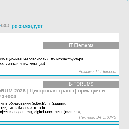
рекомендует
IT Elements
ормационная безопасность),
ит-инфраструктура,
сственный интеллект (ии)
Реклама. IT Elements
B-FORUMS
RUM 2026 | Цифровая трансформация и
изнеса
ит в образовании (edtech),
hr (кадры),
(ии),
ит в бизнесе,
ит в hr,
oject management),
digital-маркетинг (martech),
Реклама. B-FORUMS