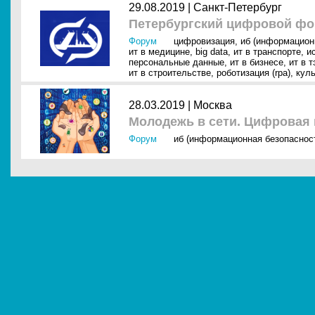
29.08.2019 |
Санкт-Петербург
Петербургский цифровой фо
Форум
цифровизация
,
иб (информацион
ит в медицине
,
big data
,
ит в транспорте
,
и
персональные данные
,
ит в бизнесе
,
ит в т
ит в строительстве
,
роботизация (rpa)
,
куль
28.03.2019 |
Москва
Молодежь в сети. Цифровая 
Форум
иб (информационная безопаснос