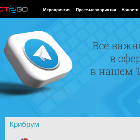
HTTP/1.0 200 OK Cache-Control: no-cache, private Date: Sun, 09
Мероприятия
Пресс-мероприятия
Новости
Крибрум