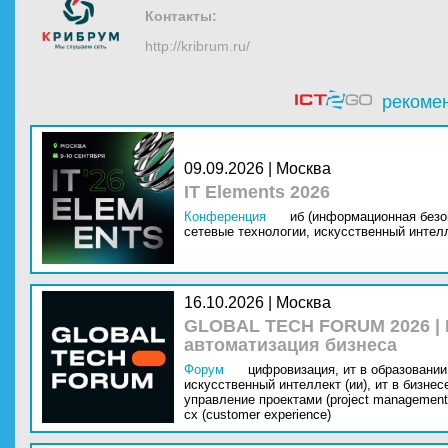
Контакты:
http://kribrum.ru/
рекоме
09.09.2026 | Москва
IT Elements 2026
Конференция
иб (информационная безо
сетевые технологии,
искусственный интелл
16.10.2026 | Москва
GLOBAL TECH FORUM 2026 |
автоматизация бизнеса
Форум
цифровизация,
ит в образовании 
искусственный интеллект (ии),
ит в бизнес
управление проектами (project management
cx (customer experience)