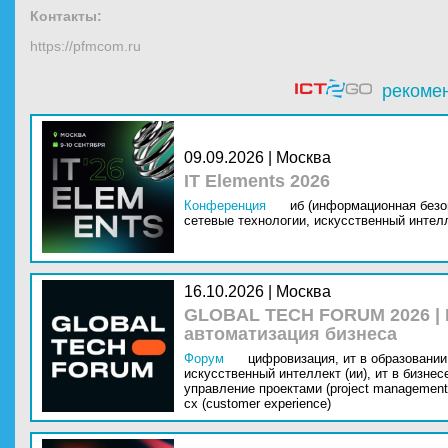
Контакты:
https://pfmcom.ru
рекоме
09.09.2026 | Москва
IT Elements 2026
Конференция
иб (информационная безо
сетевые технологии,
искусственный интелл
16.10.2026 | Москва
GLOBAL TECH FORUM 2026 |
автоматизация бизнеса
Форум
цифровизация,
ит в образовании 
искусственный интеллект (ии),
ит в бизнес
управление проектами (project management
cx (customer experience)