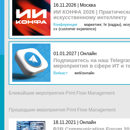
16.11.2026 | Москва
ИИ КОНФА 2026 | Практическ
искусственному интеллекту
Конференция
маркетинг,
hr (кадры),
иск
cx (customer experience)
01.01.2027 | Онлайн
Подпишитесь на наш Telegra
мероприятия в сфере ИТ и т
Вебкаст
веб/онлайн
Ближайшие мероприятия Print Flow Management
Прошедшие мероприятия Print Flow Management
18.11.2021 |
Онлайн
B2B Communication Forum 20