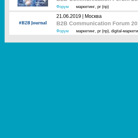
Форум
маркетинг
,
pr (пр)
21.06.2019 |
Москва
B2B Communication Forum 20
Форум
маркетинг
,
pr (пр)
,
digital-маркет