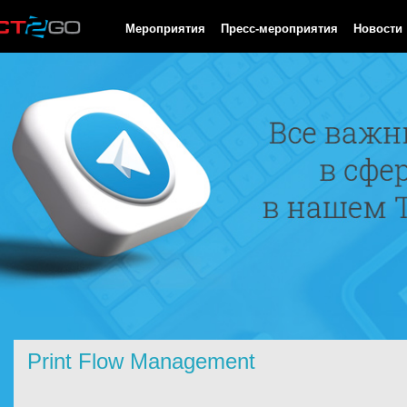
HTTP/1.0 200 OK Cache-Control: no-cache, private Date: Fri, 07 
Мероприятия
Пресс-мероприятия
Новости
Print Flow Management