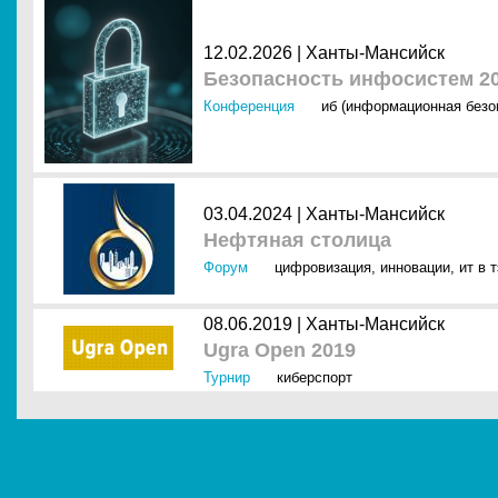
12.02.2026 |
Ханты-Мансийск
Безопасность инфосистем 2
Конференция
иб (информационная безо
03.04.2024 |
Ханты-Мансийск
Нефтяная столица
Форум
цифровизация
,
инновации
,
ит в 
08.06.2019 |
Ханты-Мансийск
Ugra Open 2019
Турнир
киберспорт