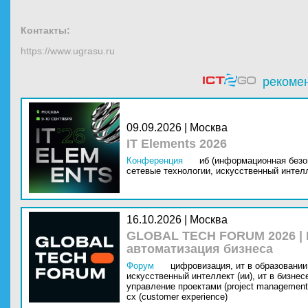
Контакты:
https://www.ugrasu.ru
рекоме
09.09.2026 | Москва
IT Elements 2026
Конференция
иб (информационная безо
сетевые технологии,
искусственный интелл
16.10.2026 | Москва
GLOBAL TECH FORUM 2026 |
автоматизация бизнеса
Форум
цифровизация,
ит в образовании 
искусственный интеллект (ии),
ит в бизнес
управление проектами (project management
cx (customer experience)