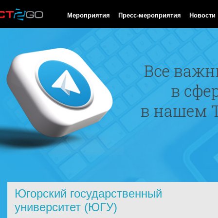
HTTP/1.0 200 OK Cache-Control: no-cache, private Date: Thu, 06
Мероприятия
Пресс-мероприятия
Новости
Югорский государственный
университет (ЮГУ)