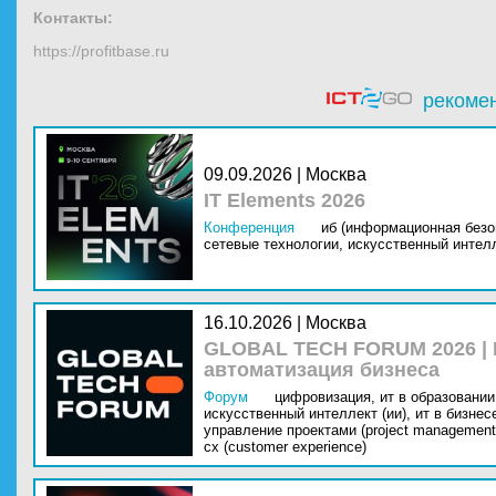
Контакты:
https://profitbase.ru
рекоме
09.09.2026 | Москва
IT Elements 2026
Конференция
иб (информационная безо
сетевые технологии,
искусственный интелл
16.10.2026 | Москва
GLOBAL TECH FORUM 2026 |
автоматизация бизнеса
Форум
цифровизация,
ит в образовании 
искусственный интеллект (ии),
ит в бизнес
управление проектами (project management
cx (customer experience)