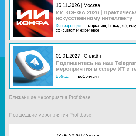
16.11.2026 | Москва
ИИ КОНФА 2026 | Практическ
искусственному интеллекту
Конференция
маркетинг,
hr (кадры),
иск
cx (customer experience)
01.01.2027 | Онлайн
Подпишитесь на наш Telegra
мероприятия в сфере ИТ и т
Вебкаст
веб/онлайн
Ближайшие мероприятия Profitbase
Прошедшие мероприятия Profitbase
03.06.2026 |
Онлайн