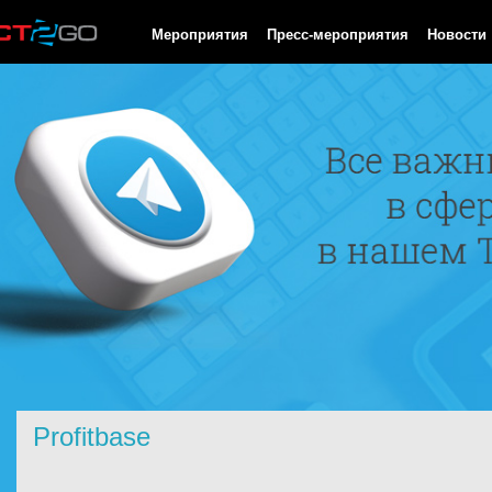
HTTP/1.0 200 OK Cache-Control: no-cache, private Date: Fri, 07 
Мероприятия
Пресс-мероприятия
Новости
Profitbase