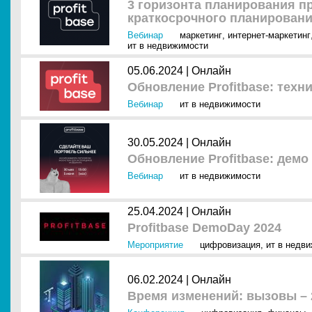
3 горизонта планирования пр
краткосрочного планирован
Вебинар
маркетинг
,
интернет-маркетинг
ит в недвижимости
05.06.2024 |
Онлайн
Обновление Profitbase: техн
Вебинар
ит в недвижимости
30.05.2024 |
Онлайн
Обновление Profitbase: демо
Вебинар
ит в недвижимости
25.04.2024 |
Онлайн
Profitbase DemoDay 2024
Мероприятие
цифровизация
,
ит в недв
06.02.2024 |
Онлайн
Время изменений: вызовы – 