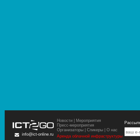
Новости
|
Мероприятия
Рассылк
Пресс-мероприятия
Организаторы
|
Спикеры
|
О нас
info@ict-online.ru
Аренда облачной инфраструктуры