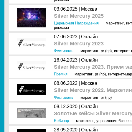
03.06.2025 |
Москва
Silver Mercury 2025
Церемония Награждения
маркетинг
,
инт
реклама
07.06.2023 |
Онлайн
Silver Mercury 2023
Фестиваль
маркетинг
,
pr (пр)
,
интернет-
16.04.2023 |
Онлайн
Silver Mercury 2023. Прием з
Премия
маркетинг
,
pr (пр)
,
интернет-мар
08.06.2022 |
Москва
Silver Mercury 2022. Маркети
Фестиваль
маркетинг
,
pr (пр)
08.12.2020 |
Онлайн
Золотые кейсы Silver Mercur
Вебинар
маркетинг
,
управление бизнес
28.05.2020 |
Онлайн