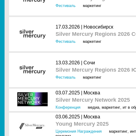
Фестиваль
маркетинг
17.03.2026 |
Новосибирск
Silver Mercury Regions 2026
Фестиваль
маркетинг
13.03.2026 |
Сочи
Silver Mercury Regions 202
Фестиваль
маркетинг
03.07.2025 |
Москва
Silver Mercury Network 2025
Конференция
медиа
,
маркетинг
,
ит в об
03.06.2025 |
Москва
Young Mercury 2025
Церемония Награждения
маркетинг
,
инт
реклама