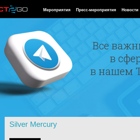
HTTP/1.0 200 OK Cache-Control: no-cache, private Date: Thu, 06
Мероприятия
Пресс-мероприятия
Новости
Silver Mercury