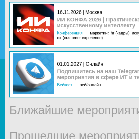
16.11.2026 | Москва
ИИ КОНФА 2026 | Практическ
искусственному интеллекту
Конференция
маркетинг,
hr (кадры),
иск
cx (customer experience)
01.01.2027 | Онлайн
Подпишитесь на наш Telegra
мероприятия в сфере ИТ и т
Вебкаст
веб/онлайн
Ближайшие мероприятия
Прошедшие мероприятия