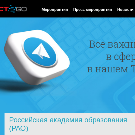
HTTP/1.0 200 OK Cache-Control: no-cache, private Date: Sun, 09
Мероприятия
Пресс-мероприятия
Новости
Российская академия образования
(РАО)