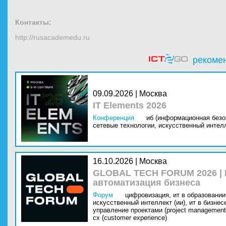
Контакты:
http://rusacademedu.ru
рекоме
09.09.2026 | Москва
IT Elements 2026
Конференция
иб (информационная безо
сетевые технологии,
искусственный интелл
16.10.2026 | Москва
GLOBAL TECH FORUM 2026 |
автоматизация бизнеса
Форум
цифровизация,
ит в образовании 
искусственный интеллект (ии),
ит в бизнес
управление проектами (project management
cx (customer experience)