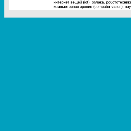
интернет вещей (iot)
,
облака
,
робототехник
компьютерное зрение (computer vision)
,
нау