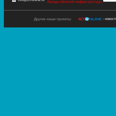
Аренда облачной инфраструктуры
Другие наши проекты:
- новос