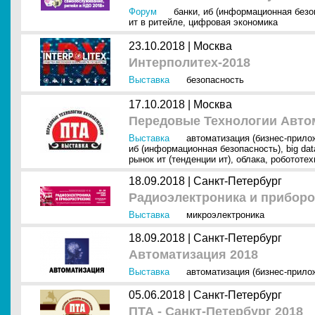
Форум
банки
,
иб (информационная безо
ит в ритейле
,
цифровая экономика
23.10.2018 |
Москва
Интерполитех-2018
Выставка
безопасность
17.10.2018 |
Москва
Передовые Технологии Автом
Выставка
автоматизация (бизнес-прило
иб (информационная безопасность)
,
big dat
рынок ит (тенденции ит)
,
облака
,
робототех
18.09.2018 |
Санкт-Петербург
Радиоэлектроника и приборо
Выставка
микроэлектроника
18.09.2018 |
Санкт-Петербург
Автоматизация 2018
Выставка
автоматизация (бизнес-прило
05.06.2018 |
Санкт-Петербург
ПТА - Санкт-Петербург 2018