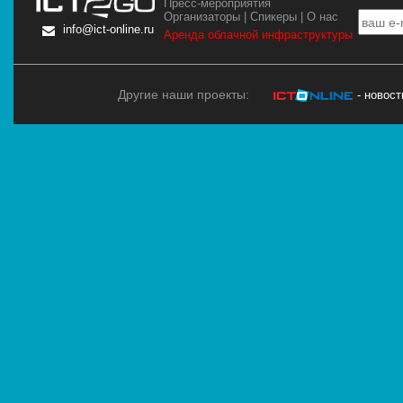
Пресс-мероприятия
Организаторы
|
Спикеры
|
О нас
info@ict-online.ru
Аренда облачной инфраструктуры
Другие наши проекты:
- новос