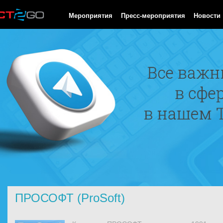
HTTP/1.0 200 OK Cache-Control: no-cache, private Date: Sun, 09
Мероприятия
Пресс-мероприятия
Новости
ПРОСОФТ (ProSoft)