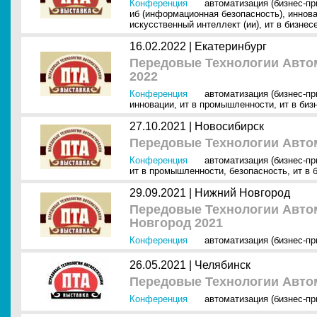
Конференция
автоматизация (бизнес-п
иб (информационная безопасность)
,
иннов
искусственный интеллект (ии)
,
ит в бизнес
16.02.2022 |
Екатеринбург
Передовые Технологии Автом
2022
Конференция
автоматизация (бизнес-п
инновации
,
ит в промышленности
,
ит в биз
27.10.2021 |
Новосибирск
Передовые Технологии Авто
Конференция
автоматизация (бизнес-п
ит в промышленности
,
безопасность
,
ит в 
29.09.2021 |
Нижний Новгород
Передовые Технологии Авто
Новгород 2021
Конференция
автоматизация (бизнес-п
26.05.2021 |
Челябинск
Передовые Технологии Автом
Конференция
автоматизация (бизнес-п