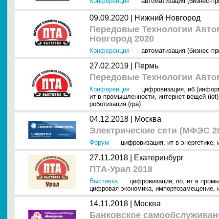
Конференция
автоматизация (бизнес-п
09.09.2020 |
Нижний Новгород
Передовые Технологии Авто
Новгород 2020
Конференция
автоматизация (бизнес-п
27.02.2019 |
Пермь
Передовые Технологии Автом
Конференция
цифровизация
,
иб (инфор
ит в промышленности
,
интернет вещей (iot)
роботизация (rpa)
04.12.2018 |
Москва
Электрические сети (МФЭС 2
Форум
цифровизация
,
ит в энергетике
,
27.11.2018 |
Екатеринбург
ПТА-Урал 2018
Выставка
цифровизация
,
по
,
ит в пром
цифровая экономика
,
импортозамещение
,
14.11.2018 |
Москва
Банковское самообслуживани