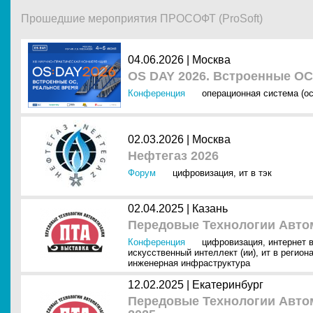
Прошедшие мероприятия ПРОСОФТ (ProSoft)
04.06.2026 |
Москва
OS DAY 2026. Встроенные ОС
Конференция
операционная система (ос
02.03.2026 |
Москва
Нефтегаз 2026
Форум
цифровизация
,
ит в тэк
02.04.2025 |
Казань
Передовые Технологии Автом
Конференция
цифровизация
,
интернет в
искусственный интеллект (ии)
,
ит в регион
инженерная инфраструктура
12.02.2025 |
Екатеринбург
Передовые Технологии Автом