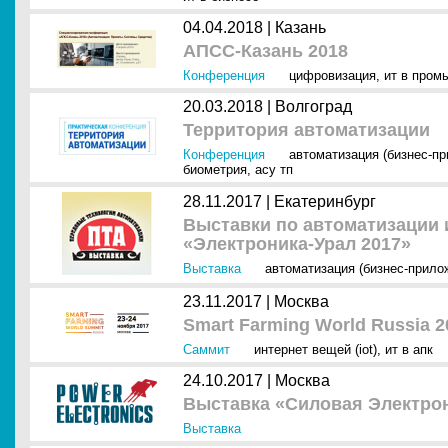
04.04.2018 |
Казань
АПСС-Казань 2018
Конференция
цифровизация
,
ит в пром
20.03.2018 |
Волгоград
Территория автоматизации
Конференция
автоматизация (бизнес-п
биометрия
,
асу тп
28.11.2017 |
Екатеринбург
Выставки по автоматизации и
«Электроника-Урал 2017»
Выставка
автоматизация (бизнес-прило
23.11.2017 |
Москва
Smart Farming World Russia 2
Саммит
интернет вещей (iot)
,
ит в апк
24.10.2017 |
Москва
Выставка «Силовая Электрон
Выставка