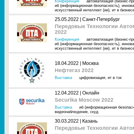
Конференция
автоматизация (бизнес-п
иб (информационная безопасность)
,
иннов
искусственный интеллект (ии)
,
ит в бизнес
25.05.2022 |
Санкт-Петербург
Передовые Технологии Автом
2022
Конференция
автоматизация (бизнес-п
иб (информационная безопасность)
,
иннов
искусственный интеллект (ии)
,
ит в бизнес
18.04.2022 |
Москва
Нефтегаз 2022
Выставка
цифровизация
,
ит в тэк
12.04.2022 |
Онлайн
Securika Moscow 2022
Выставка
иб (информационная безопасн
видеонаблюдение
,
скуд
30.03.2022 |
Казань
Передовые Технологии Автом