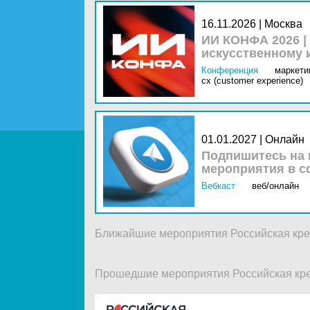
16.11.2026 | Москва
ИИ КОНФА 2026 |
искусственному 
Конференция
маркетин
cx (customer experience)
01.01.2027 | Онлайн
Подпишитесь на 
мероприятия в с
Вебкаст
веб/онлайн
Ближайшие мероприятия Российская кре
Прошедшие мероприятия Российская кр