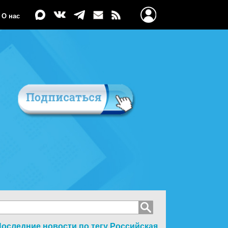
О нас
оследние новости по тегу
Российская