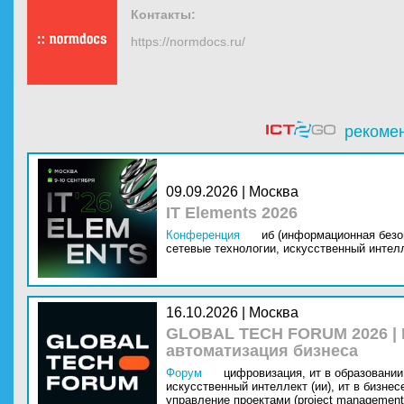
Контакты:
https://normdocs.ru/
рекоме
09.09.2026 | Москва
IT Elements 2026
Конференция
иб (информационная безо
сетевые технологии,
искусственный интелл
16.10.2026 | Москва
GLOBAL TECH FORUM 2026 |
автоматизация бизнеса
Форум
цифровизация,
ит в образовании 
искусственный интеллект (ии),
ит в бизнес
управление проектами (project management