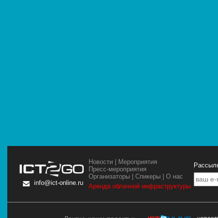
Новости
|
Мероприятия
Рассылк
Пресс-мероприятия
Организаторы
|
Спикеры
|
О нас
info@ict-online.ru
Аренда облачной инфраструктуры