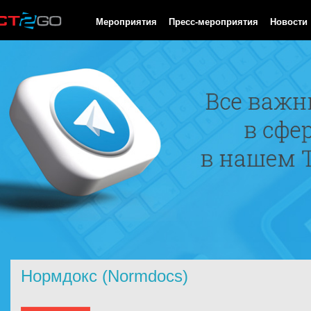
HTTP/1.0 200 OK Cache-Control: no-cache, private Date: Sun, 09
Мероприятия
Пресс-мероприятия
Новости
Нормдокс (Normdocs)