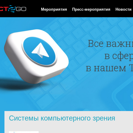
HTTP/1.0 200 OK Cache-Control: no-cache, private Date: Sat, 08 
Мероприятия
Пресс-мероприятия
Новости
Системы компьютерного зрения