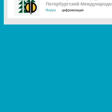
Петербургский Международ
Форум
цифровизация