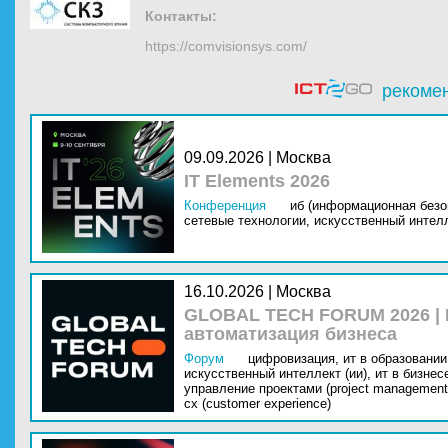
Контакты:
https://comvisionsys.com/
рекоме
09.09.2026 | Москва
IT Elements 2026
Конференция
иб (информационная безо
сетевые технологии,
искусственный интелл
16.10.2026 | Москва
GLOBAL TECH FORUM 2026 |
автоматизация бизнеса
Форум
цифровизация,
ит в образовании 
искусственный интеллект (ии),
ит в бизнес
управление проектами (project management
cx (customer experience)