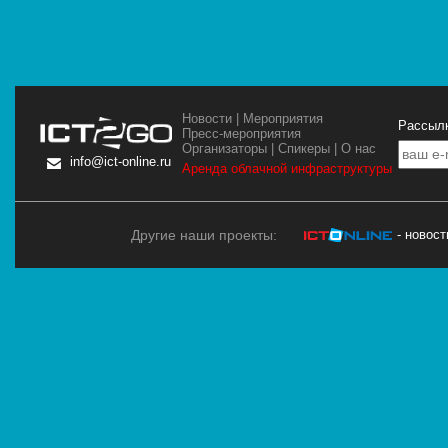
Новости
|
Мероприятия
Рассылк
Пресс-мероприятия
Организаторы
|
Спикеры
|
О нас
info@ict-online.ru
Аренда облачной инфраструктуры
Другие наши проекты:
- новос