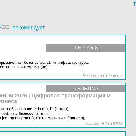
рекомендует
IT Elements
ормационная безопасность),
ит-инфраструктура,
сственный интеллект (ии)
Реклама. IT Elements
B-FORUMS
RUM 2026 | Цифровая трансформация и
изнеса
ит в образовании (edtech),
hr (кадры),
(ии),
ит в бизнесе,
ит в hr,
oject management),
digital-маркетинг (martech),
Реклама. B-FORUMS