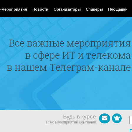
Aug 2026 14:19:48 GMT
с-мероприятия
Новости
Организаторы
Спикеры
Площадки
Будь в курсе
всех мероприятий компании
П