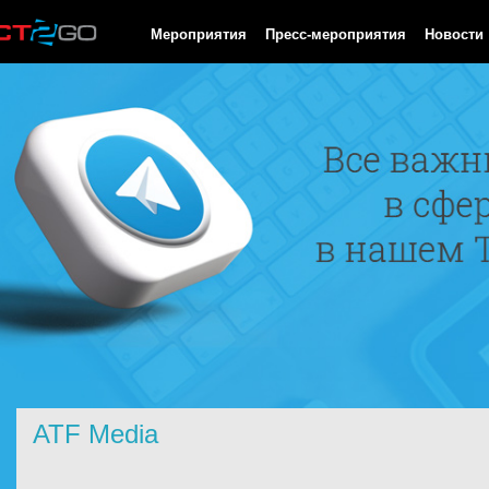
HTTP/1.0 200 OK Cache-Control: no-cache, private Date: Fri, 07 
Мероприятия
Пресс-мероприятия
Новости
ATF Media