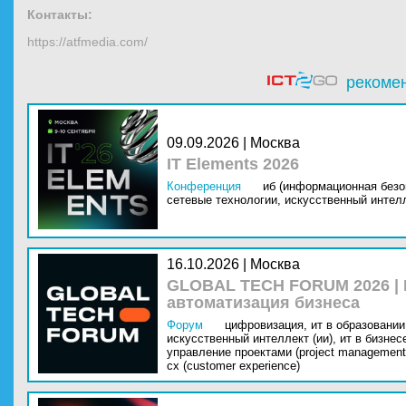
Контакты:
https://atfmedia.com/
рекоме
09.09.2026 | Москва
IT Elements 2026
Конференция
иб (информационная безо
сетевые технологии,
искусственный интелл
16.10.2026 | Москва
GLOBAL TECH FORUM 2026 |
автоматизация бизнеса
Форум
цифровизация,
ит в образовании 
искусственный интеллект (ии),
ит в бизнес
управление проектами (project management
cx (customer experience)