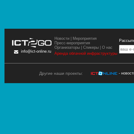
Новости
|
Мероприятия
Рассылк
Пресс-мероприятия
Организаторы
|
Спикеры
|
О нас
info@ict-online.ru
Аренда облачной инфраструктуры
Другие наши проекты:
- новос