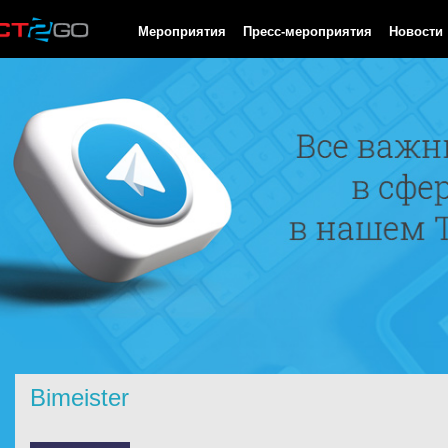
HTTP/1.0 200 OK Cache-Control: no-cache, private Date: Sat, 08 
Мероприятия
Пресс-мероприятия
Новости
Bimeister