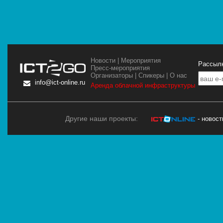
Новости
|
Мероприятия
Рассылк
Пресс-мероприятия
Организаторы
|
Спикеры
|
О нас
info@ict-online.ru
Аренда облачной инфраструктуры
Другие наши проекты:
- новос