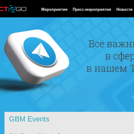
HTTP/1.0 200 OK Cache-Control: no-cache, private Date: Fri, 07 
Мероприятия
Пресс-мероприятия
Новости
GBM Events