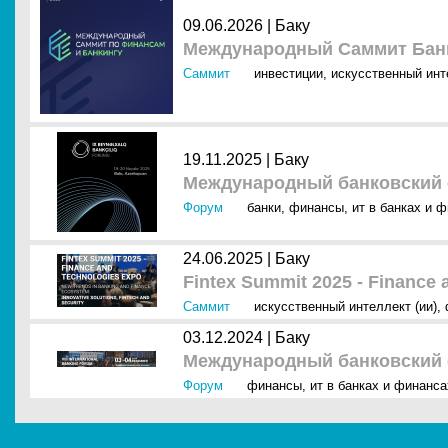
09.06.2026 |
Баку
Международный Cаммит Банк
Саммит
инвестиции
,
искусственный инт
19.11.2025 |
Баку
Международный банковский ф
Форум
банки
,
финансы
,
ит в банках и 
24.06.2025 |
Баку
Fintex Summit 2025 - Finance
Саммит
искусственный интеллект (ии)
,
03.12.2024 |
Баку
Международный банковский ф
Форум
финансы
,
ит в банках и финанса