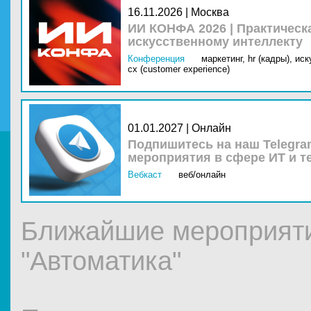
16.11.2026 | Москва
ИИ КОНФА 2026 | Практическ
искусственному интеллекту
Конференция
маркетинг,
hr (кадры),
иск
cx (customer experience)
01.01.2027 | Онлайн
Подпишитесь на наш Telegra
мероприятия в сфере ИТ и т
Вебкаст
веб/онлайн
Ближайшие мероприят
"Автоматика"