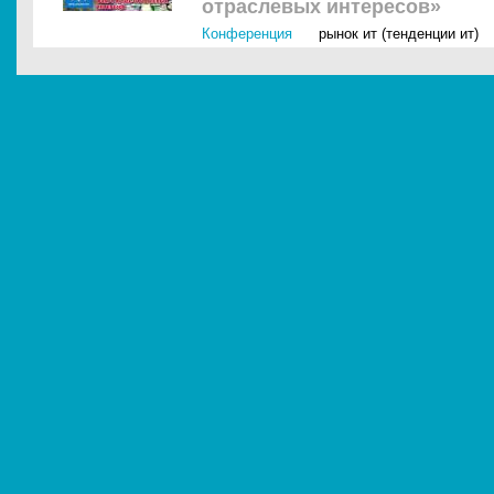
отраслевых интересов»
Конференция
рынок ит (тенденции ит)