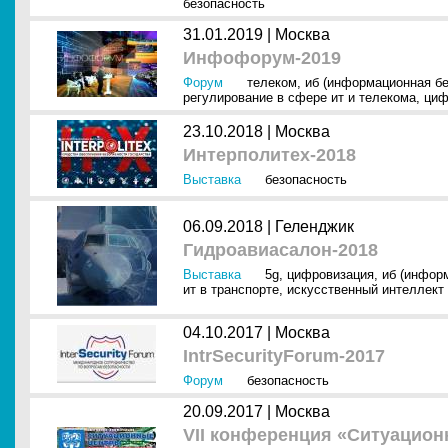
безопасность
31.01.2019 |
Москва
Инфофорум-2019
Форум
телеком
,
иб (информационная бе
регулирование в сфере ит и телекома
,
циф
23.10.2018 |
Москва
Интерполитех-2018
Выставка
безопасность
06.09.2018 |
Геленджик
Гидроавиасалон-2018
Выставка
5g
,
цифровизация
,
иб (инфор
ит в транспорте
,
искусственный интеллект 
04.10.2017 |
Москва
IntrSecurityForum-2017
Форум
безопасность
20.09.2017 |
Москва
VII конференция «Ситуацион