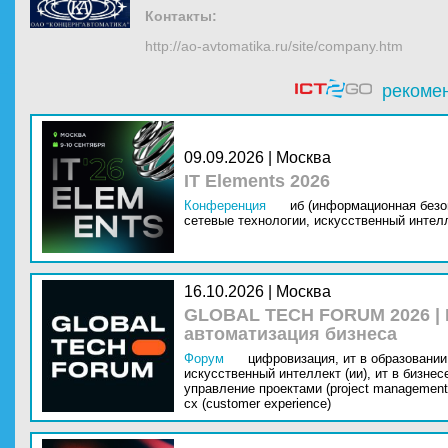
Контакты:
http://ao-avtomatika.ru/site/company.htm
рекоме
09.09.2026 | Москва
IT Elements 2026
Конференция
иб (информационная безо
сетевые технологии,
искусственный интелл
16.10.2026 | Москва
GLOBAL TECH FORUM 2026 |
автоматизация бизнеса
Форум
цифровизация,
ит в образовании 
искусственный интеллект (ии),
ит в бизнес
управление проектами (project management
cx (customer experience)