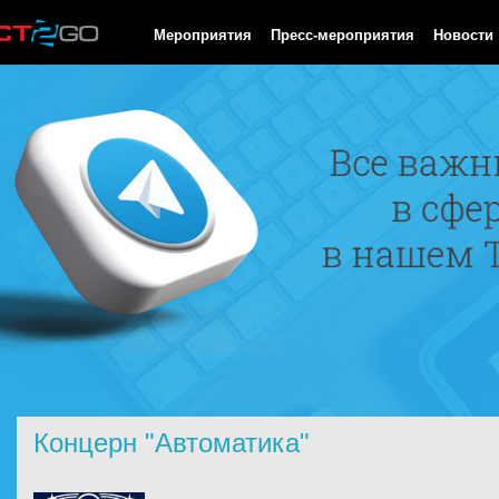
HTTP/1.0 200 OK Cache-Control: no-cache, private Date: Mon, 10
Мероприятия
Пресс-мероприятия
Новости
Концерн "Автоматика"