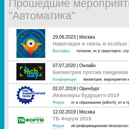
Прошедшие мероприят
"Автоматика"
29.06.2023 |
Москва
Навигация и связь в особых
Выставка
телеком
,
ит в транспорте
,
спу
07.07.2020 |
Онлайн
Биометрия против пандемии
Конференция
биометрия
,
мероприятия к
02.07.2019 |
Оренбург
Инженеры будущего-2019
Форум
ит в образовании (edtech)
,
ит в 
12.02.2019 |
Москва
ТБ Форум 2019
Форум
иб (информационная безопаснос